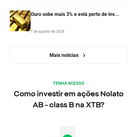
Ouro sobe mais 3% e está perto de inv...
7 de agosto de 2026
Mais notícias
TENHA ACESSO
Como investir em ações Nolato
AB - class B na XTB?