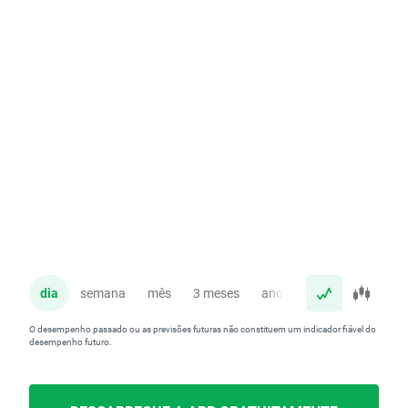
dia
semana
mês
3 meses
ano
O desempenho passado ou as previsões futuras não constituem um indicador fiável do
desempenho futuro.