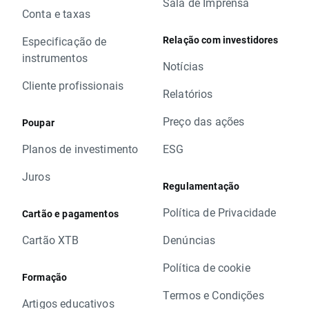
Sala de Imprensa
Conta e taxas
Relação com investidores
Especificação de
instrumentos
Notícias
Cliente profissionais
Relatórios
Preço das ações
Poupar
Planos de investimento
ESG
Juros
Regulamentação
Política de Privacidade
Cartão e pagamentos
Cartão XTB
Denúncias
Política de cookie
Formação
Termos e Condições
Artigos educativos