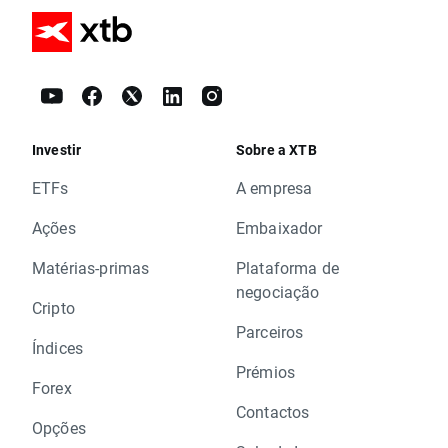
Investir
Sobre a XTB
ETFs
A empresa
Ações
Embaixador
Matérias-primas
Plataforma de
negociação
Cripto
Parceiros
Índices
Prémios
Forex
Contactos
Opções