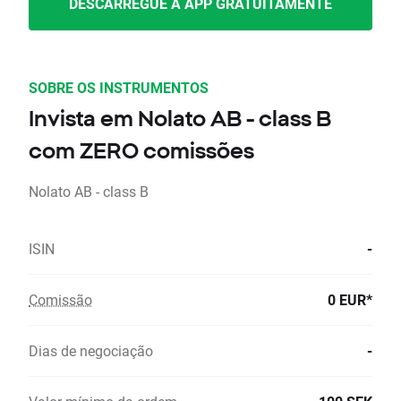
DESCARREGUE A APP GRATUITAMENTE
SOBRE OS INSTRUMENTOS
Invista em Nolato AB - class B
com ZERO comissões
Nolato AB - class B
ISIN
-
Comissão
0 EUR*
Dias de negociação
-