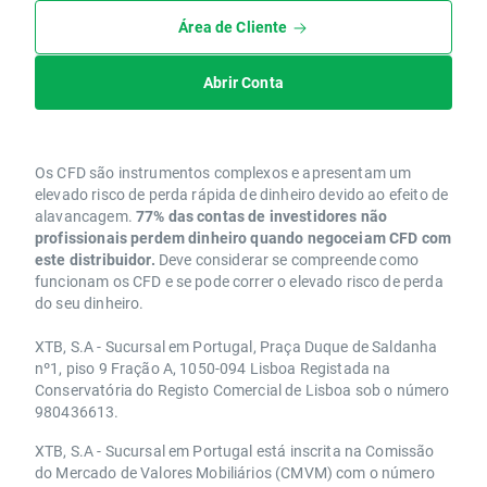
Área de Cliente
Abrir Conta
Os CFD são instrumentos complexos e apresentam um
elevado risco de perda rápida de dinheiro devido ao efeito de
alavancagem.
77% das contas de investidores não
profissionais perdem dinheiro quando negoceiam CFD com
este distribuidor.
Deve considerar se compreende como
funcionam os CFD e se pode correr o elevado risco de perda
do seu dinheiro.
XTB, S.A - Sucursal em Portugal, Praça Duque de Saldanha
nº1, piso 9 Fração A, 1050-094 Lisboa Registada na
Conservatória do Registo Comercial de Lisboa sob o número
980436613.
XTB, S.A - Sucursal em Portugal está inscrita na Comissão
do Mercado de Valores Mobiliários (CMVM) com o número