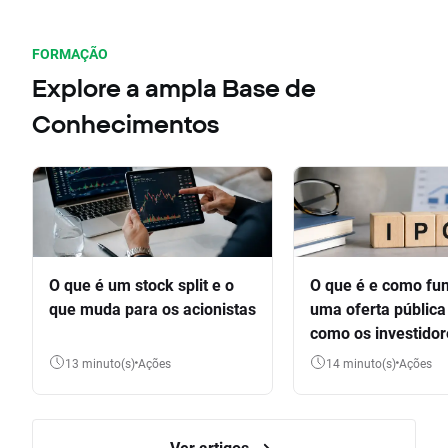
FORMAÇÃO
Explore a ampla Base de
Conhecimentos
O que é um stock split e o
O que é e como fu
que muda para os acionistas
uma oferta pública 
como os investido
participar
13 minuto(s)
Ações
14 minuto(s)
Ações
Ver artigos