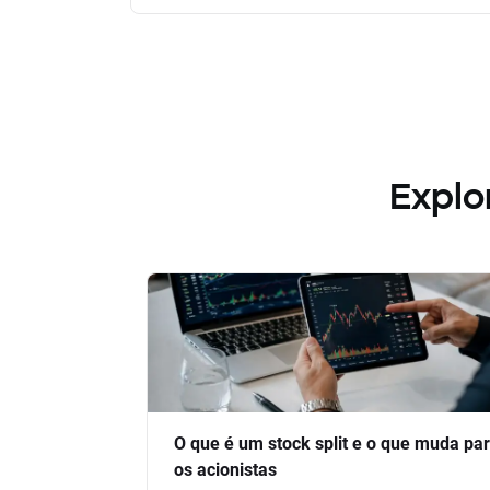
Explo
O que é um stock split e o que muda pa
os acionistas