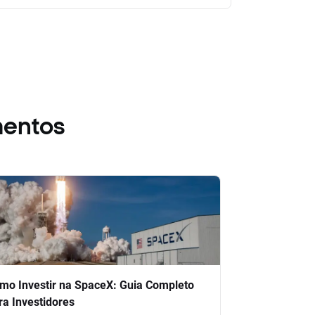
mentos
mo Investir na SpaceX: Guia Completo
ra Investidores