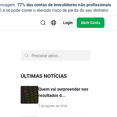
vancagem.
77% das contas de investidores não profissionais
se pode correr o elevado risco de perda do seu dinheiro.
Login
Abrir Conta
ÚLTIMAS NOTÍCIAS
Quem vai surpreender nos
resultados d...
7 de agosto de 2026