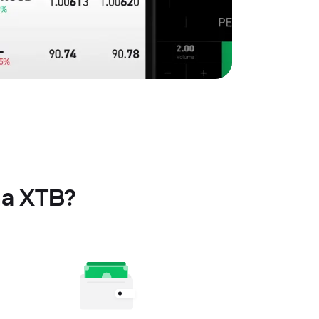
na XTB?