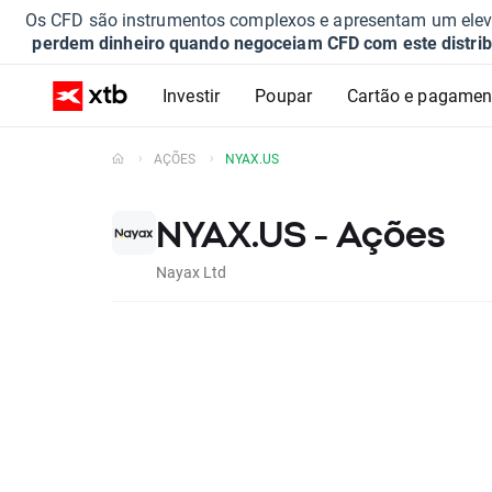
Os CFD são instrumentos complexos e apresentam um elevad
perdem dinheiro quando negoceiam CFD com este distrib
Investir
Poupar
Cartão e pagamen
AÇÕES
NYAX.US
NYAX.US - Ações
Nayax Ltd