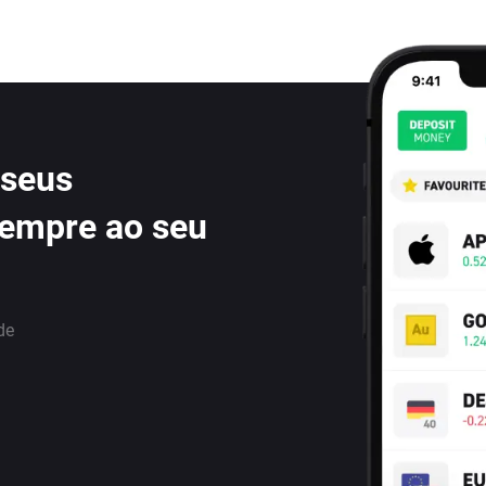
 seus
sempre ao seu
de