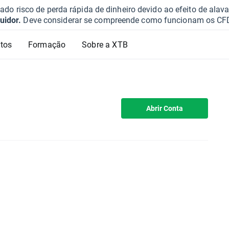
o risco de perda rápida de dinheiro devido ao efeito de ala
uidor.
Deve considerar se compreende como funcionam os CFD e 
tos
Formação
Sobre a XTB
Abrir Conta