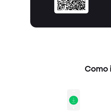
Como i