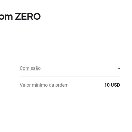
 com ZERO
Comissão
-
Valor mínimo da ordem
10 USD