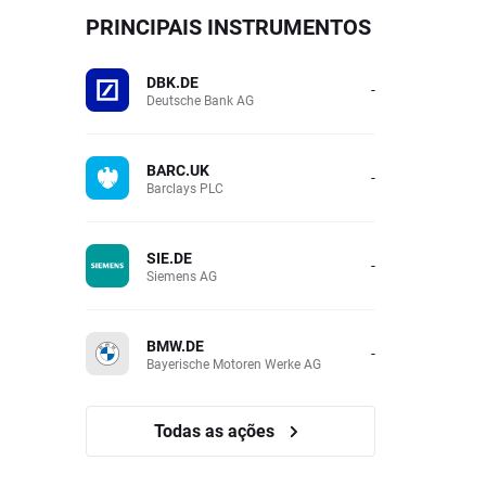
PRINCIPAIS INSTRUMENTOS
DBK.DE
-
Deutsche Bank AG
BARC.UK
-
Barclays PLC
SIE.DE
-
Siemens AG
BMW.DE
-
Bayerische Motoren Werke AG
Todas as ações