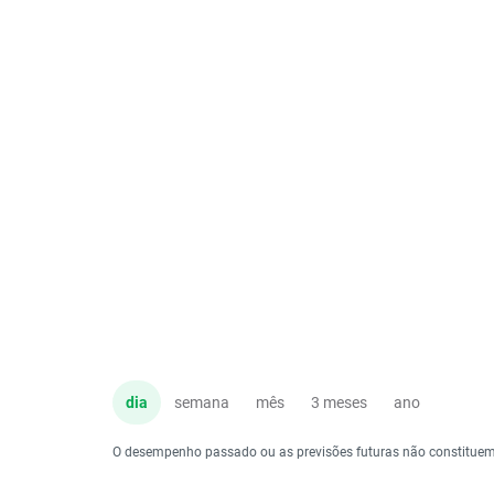
dia
semana
mês
3 meses
ano
O desempenho passado ou as previsões futuras não constituem