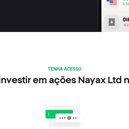
TENHA ACESSO
nvestir em ações Nayax Ltd 