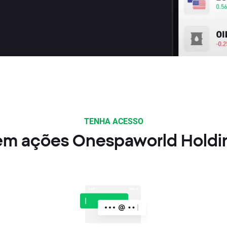
TENHA ACESSO
em ações Onespaworld Holdi