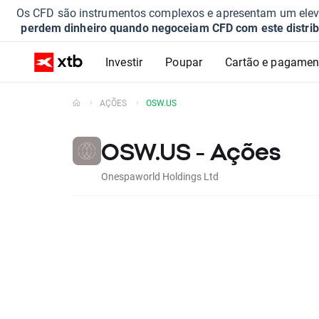
Os CFD são instrumentos complexos e apresentam um elevad
perdem dinheiro quando negoceiam CFD com este distrib
Investir
Poupar
Cartão e pagamen
AÇÕES
OSW.US
OSW.US - Ações
Onespaworld Holdings Ltd