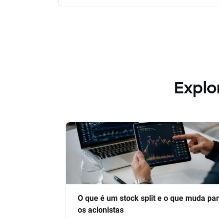
Explo
O que é um stock split e o que muda pa
os acionistas