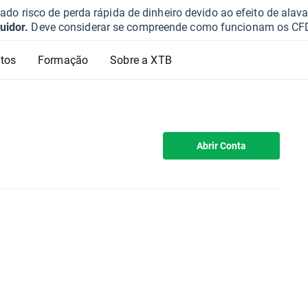
o risco de perda rápida de dinheiro devido ao efeito de ala
uidor.
Deve considerar se compreende como funcionam os CFD e 
tos
Formação
Sobre a XTB
Abrir Conta