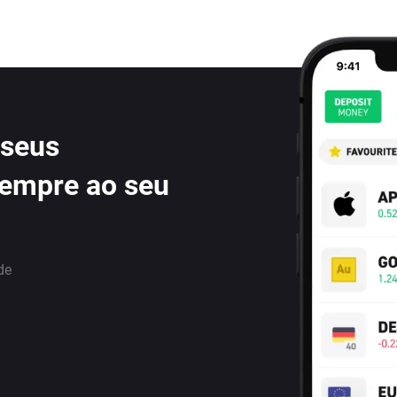
 seus
sempre ao seu
de