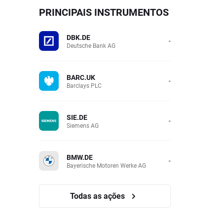
PRINCIPAIS INSTRUMENTOS
DBK.DE
-
Deutsche Bank AG
BARC.UK
-
Barclays PLC
SIE.DE
-
Siemens AG
BMW.DE
-
Bayerische Motoren Werke AG
Todas as ações