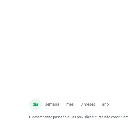
dia
semana
mês
3 meses
ano
O desempenho passado ou as previsões futuras não constituem