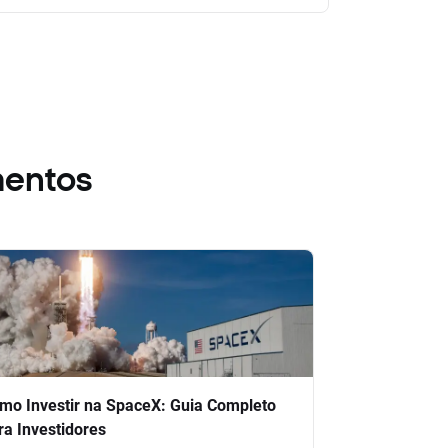
mentos
mo Investir na SpaceX: Guia Completo
ra Investidores