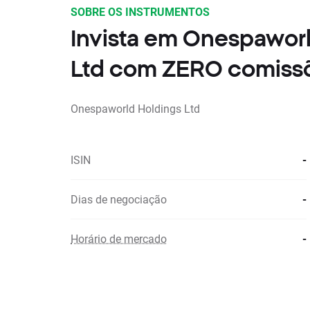
SOBRE OS INSTRUMENTOS
Invista em Onespawor
Ltd com ZERO comiss
Onespaworld Holdings Ltd
ISIN
-
Dias de negociação
-
Horário de mercado
-