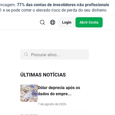
vancagem.
77% das contas de investidores não profissionais
se pode correr o elevado risco de perda do seu dinheiro.
Login
Abrir Conta
ÚLTIMAS NOTÍCIAS
Dólar deprecia após os
dados do empre...
7 de agosto de 2026