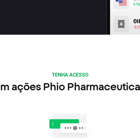
TENHA ACESSO
em ações Phio Pharmaceutica