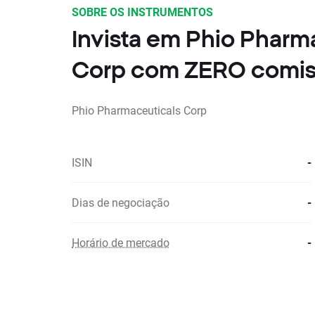
SOBRE OS INSTRUMENTOS
Invista em Phio Pharm
Corp com ZERO comi
Phio Pharmaceuticals Corp
ISIN
-
Dias de negociação
-
Horário de mercado
-