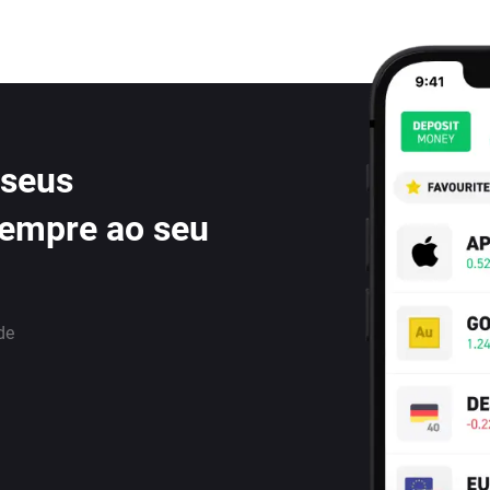
 seus
sempre ao seu
de