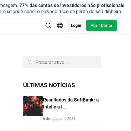
vancagem.
77% das contas de investidores não profissionais
se pode correr o elevado risco de perda do seu dinheiro.
Login
Abrir Conta
ÚLTIMAS NOTÍCIAS
Resultados da SoftBank: a
Intel e a I...
6 de agosto de 2026