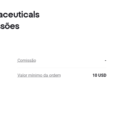
aceuticals
ssões
Comissão
-
Valor mínimo da ordem
10 USD