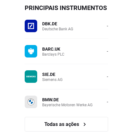
PRINCIPAIS INSTRUMENTOS
DBK.DE
-
Deutsche Bank AG
BARC.UK
-
Barclays PLC
SIE.DE
-
Siemens AG
BMW.DE
-
Bayerische Motoren Werke AG
Todas as ações