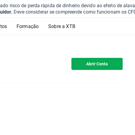
o risco de perda rápida de dinheiro devido ao efeito de ala
uidor.
Deve considerar se compreende como funcionam os CFD e 
tos
Formação
Sobre a XTB
Abrir Conta