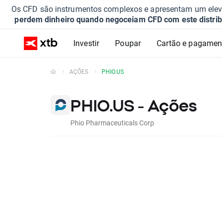
Os CFD são instrumentos complexos e apresentam um elevad
perdem dinheiro quando negoceiam CFD com este distrib
Investir
Poupar
Cartão e pagamen
AÇÕES
PHIO.US
PHIO.US - Ações
Phio Pharmaceuticals Corp