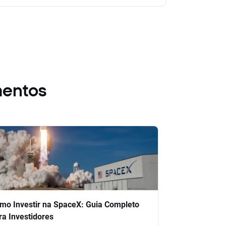
mentos
mo Investir na SpaceX: Guia Completo
ra Investidores