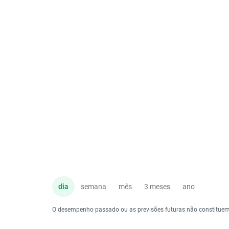
dia
semana
mês
3 meses
ano
O desempenho passado ou as previsões futuras não constituem