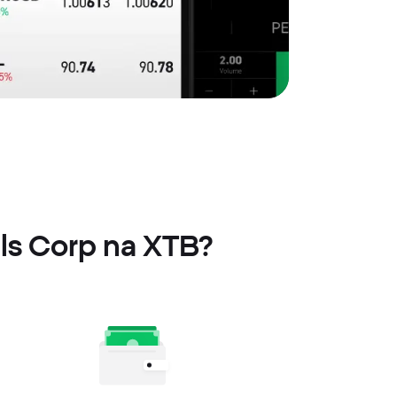
ls Corp na XTB?