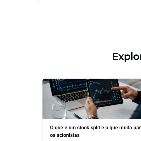
Explo
O que é um stock split e o que muda pa
os acionistas