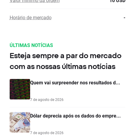
Valor mínimo da ordem
10 USD
Horário de mercado
-
ÚLTIMAS NOTÍCIAS
Esteja sempre a par do mercado
com as nossas últimas notícias
Quem vai surpreender nos resultados d...
7 de agosto de 2026
Dólar deprecia após os dados do empre...
7 de agosto de 2026