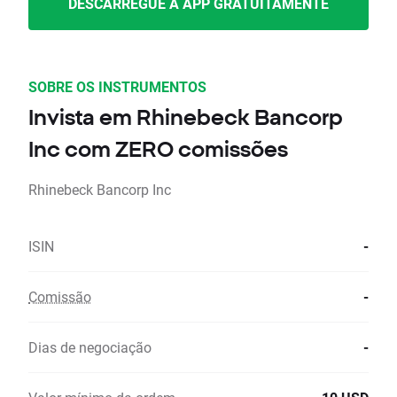
DESCARREGUE A APP GRATUITAMENTE
SOBRE OS INSTRUMENTOS
Invista em Rhinebeck Bancorp
Inc com ZERO comissões
Rhinebeck Bancorp Inc
ISIN
-
Comissão
-
Dias de negociação
-