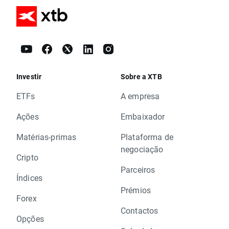
Investir
Sobre a XTB
ETFs
A empresa
Ações
Embaixador
Matérias-primas
Plataforma de
negociação
Cripto
Parceiros
Índices
Prémios
Forex
Contactos
Opções