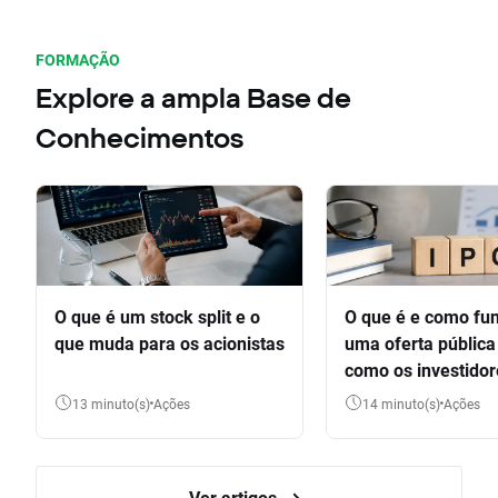
FORMAÇÃO
Explore a ampla Base de
Conhecimentos
O que é um stock split e o
O que é e como fu
que muda para os acionistas
uma oferta pública 
como os investido
participar
13 minuto(s)
Ações
14 minuto(s)
Ações
Ver artigos