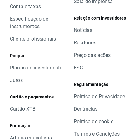
Sala de Imprensa
Conta e taxas
Relação com investidores
Especificação de
instrumentos
Notícias
Cliente profissionais
Relatórios
Preço das ações
Poupar
Planos de investimento
ESG
Juros
Regulamentação
Política de Privacidade
Cartão e pagamentos
Cartão XTB
Denúncias
Política de cookie
Formação
Termos e Condições
Artigos educativos