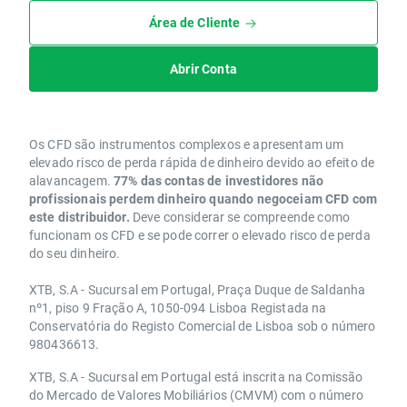
Área de Cliente
Abrir Conta
Os CFD são instrumentos complexos e apresentam um
elevado risco de perda rápida de dinheiro devido ao efeito de
alavancagem.
77% das contas de investidores não
profissionais perdem dinheiro quando negoceiam CFD com
este distribuidor.
Deve considerar se compreende como
funcionam os CFD e se pode correr o elevado risco de perda
do seu dinheiro.
XTB, S.A - Sucursal em Portugal, Praça Duque de Saldanha
nº1, piso 9 Fração A, 1050-094 Lisboa Registada na
Conservatória do Registo Comercial de Lisboa sob o número
980436613.
XTB, S.A - Sucursal em Portugal está inscrita na Comissão
do Mercado de Valores Mobiliários (CMVM) com o número