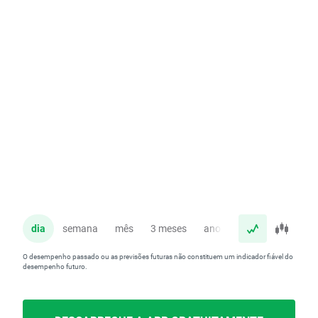
dia
semana
mês
3 meses
ano
O desempenho passado ou as previsões futuras não constituem um indicador fiável do
desempenho futuro.