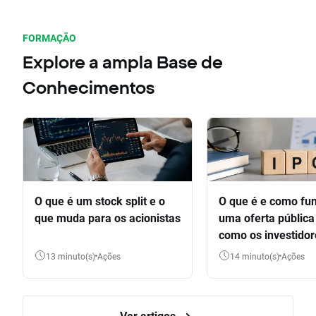
FORMAÇÃO
Explore a ampla Base de
Conhecimentos
O que é um stock split e o
O que é e como fu
que muda para os acionistas
uma oferta pública 
como os investido
participar
13 minuto(s)
Ações
14 minuto(s)
Ações
Ver artigos