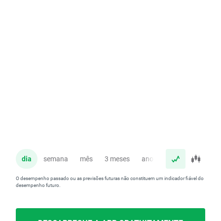
dia
semana
mês
3 meses
ano
O desempenho passado ou as previsões futuras não constituem um indicador fiável do
desempenho futuro.