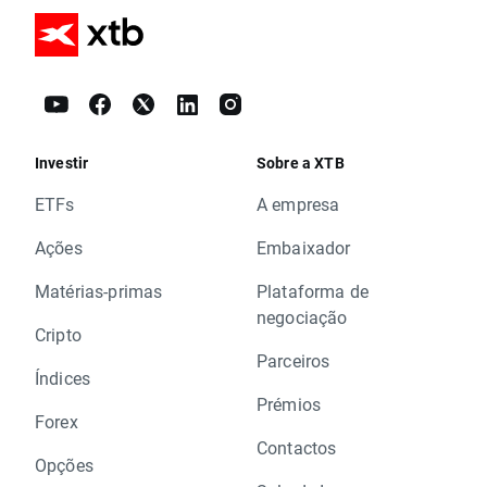
Investir
Sobre a XTB
ETFs
A empresa
Ações
Embaixador
Matérias-primas
Plataforma de
negociação
Cripto
Parceiros
Índices
Prémios
Forex
Contactos
Opções