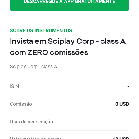
DESCARREGUE A APP GRATUITAMENTE
SOBRE OS INSTRUMENTOS
Invista em Sciplay Corp - class A
com ZERO comissões
Sciplay Corp - class A
ISIN
-
Comissão
0 USD
Dias de negociação
-