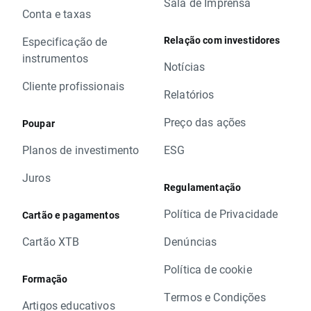
Sala de Imprensa
Conta e taxas
Relação com investidores
Especificação de
instrumentos
Notícias
Cliente profissionais
Relatórios
Preço das ações
Poupar
Planos de investimento
ESG
Juros
Regulamentação
Política de Privacidade
Cartão e pagamentos
Cartão XTB
Denúncias
Política de cookie
Formação
Termos e Condições
Artigos educativos