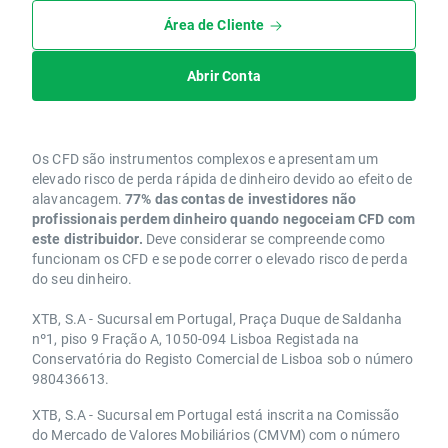
Área de Cliente
Abrir Conta
Os CFD são instrumentos complexos e apresentam um
elevado risco de perda rápida de dinheiro devido ao efeito de
alavancagem.
77% das contas de investidores não
profissionais perdem dinheiro quando negoceiam CFD com
este distribuidor.
Deve considerar se compreende como
funcionam os CFD e se pode correr o elevado risco de perda
do seu dinheiro.
XTB, S.A - Sucursal em Portugal, Praça Duque de Saldanha
nº1, piso 9 Fração A, 1050-094 Lisboa Registada na
Conservatória do Registo Comercial de Lisboa sob o número
980436613.
XTB, S.A - Sucursal em Portugal está inscrita na Comissão
do Mercado de Valores Mobiliários (CMVM) com o número