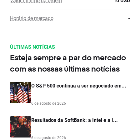
Valor mínimo da ordem
10 USD
Horário de mercado
-
ÚLTIMAS NOTÍCIAS
Esteja sempre a par do mercado
com as nossas últimas notícias
O S&P 500 continua a ser negociado em...
6 de agosto de 2026
Resultados da SoftBank: a Intel e a I...
6 de agosto de 2026