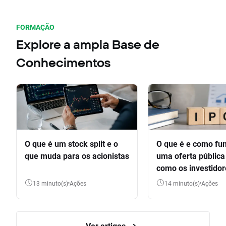
FORMAÇÃO
Explore a ampla Base de
Conhecimentos
O que é um stock split e o
O que é e como fu
que muda para os acionistas
uma oferta pública 
como os investido
participar
13 minuto(s)
Ações
14 minuto(s)
Ações
Ver artigos