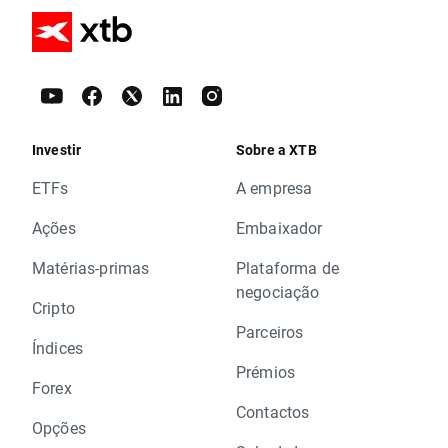
Investir
Sobre a XTB
ETFs
A empresa
Ações
Embaixador
Matérias-primas
Plataforma de
negociação
Cripto
Parceiros
Índices
Prémios
Forex
Contactos
Opções