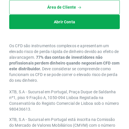
Área de Cliente
Abrir Conta
Os CFD são instrumentos complexos e apresentam um
elevado risco de perda rápida de dinheiro devido ao efeito de
alavancagem.
77% das contas de investidores não
profissionais perdem dinheiro quando negoceiam CFD com
este distribuidor.
Deve considerar se compreende como
funcionam os CFD e se pode correr o elevado risco de perda
do seu dinheiro.
XTB, S.A - Sucursal em Portugal, Praça Duque de Saldanha
nº1, piso 9 Fração A, 1050-094 Lisboa Registada na
Conservatória do Registo Comercial de Lisboa sob o número
980436613.
XTB, S.A - Sucursal em Portugal está inscrita na Comissão
do Mercado de Valores Mobiliários (CMVM) com o número