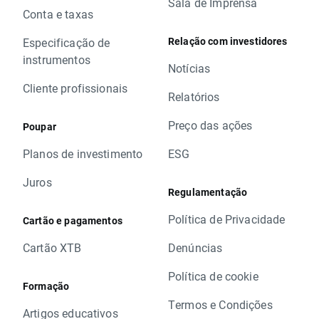
Sala de Imprensa
Conta e taxas
Relação com investidores
Especificação de
instrumentos
Notícias
Cliente profissionais
Relatórios
Preço das ações
Poupar
Planos de investimento
ESG
Juros
Regulamentação
Política de Privacidade
Cartão e pagamentos
Cartão XTB
Denúncias
Política de cookie
Formação
Termos e Condições
Artigos educativos