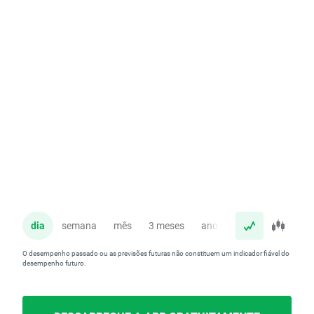
dia
semana
mês
3 meses
ano
O desempenho passado ou as previsões futuras não constituem um indicador fiável do
desempenho futuro.