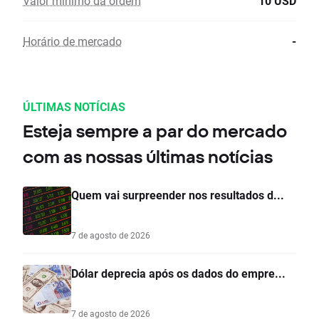
Valor mínimo da ordem
10 USD
Horário de mercado
-
ÚLTIMAS NOTÍCIAS
Esteja sempre a par do mercado
com as nossas últimas notícias
Quem vai surpreender nos resultados d...
7 de agosto de 2026
Dólar deprecia após os dados do empre...
7 de agosto de 2026