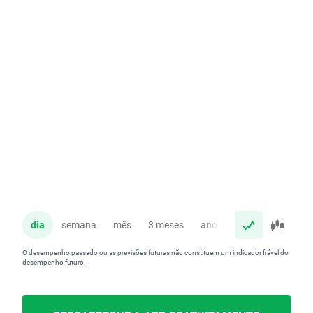
dia
semana
mês
3 meses
ano
O desempenho passado ou as previsões futuras não constituem um indicador fiável do
desempenho futuro.