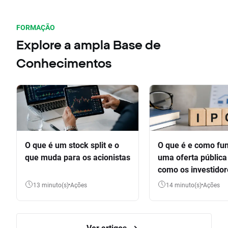
FORMAÇÃO
Explore a ampla Base de
Conhecimentos
O que é um stock split e o
O que é e como fu
que muda para os acionistas
uma oferta pública 
como os investido
participar
13 minuto(s)
Ações
14 minuto(s)
Ações
Ver artigos