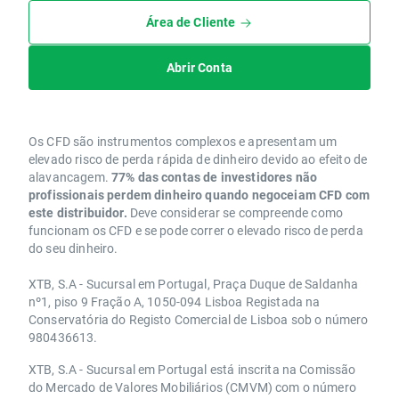
Área de Cliente
Abrir Conta
Os CFD são instrumentos complexos e apresentam um
elevado risco de perda rápida de dinheiro devido ao efeito de
alavancagem.
77% das contas de investidores não
profissionais perdem dinheiro quando negoceiam CFD com
este distribuidor.
Deve considerar se compreende como
funcionam os CFD e se pode correr o elevado risco de perda
do seu dinheiro.
XTB, S.A - Sucursal em Portugal, Praça Duque de Saldanha
nº1, piso 9 Fração A, 1050-094 Lisboa Registada na
Conservatória do Registo Comercial de Lisboa sob o número
980436613.
XTB, S.A - Sucursal em Portugal está inscrita na Comissão
do Mercado de Valores Mobiliários (CMVM) com o número