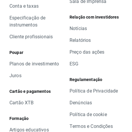
Sala de Imprensa
Conta e taxas
Relação com investidores
Especificação de
instrumentos
Notícias
Cliente profissionais
Relatórios
Preço das ações
Poupar
Planos de investimento
ESG
Juros
Regulamentação
Política de Privacidade
Cartão e pagamentos
Cartão XTB
Denúncias
Política de cookie
Formação
Termos e Condições
Artigos educativos