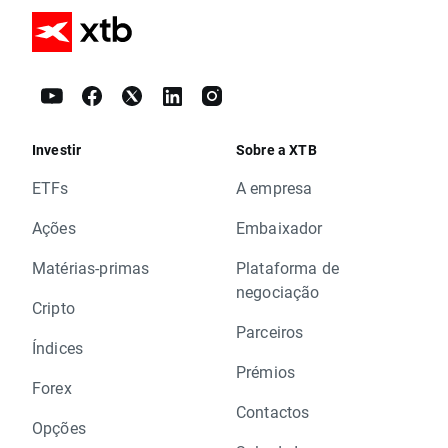
Investir
Sobre a XTB
ETFs
A empresa
Ações
Embaixador
Matérias-primas
Plataforma de
negociação
Cripto
Parceiros
Índices
Prémios
Forex
Contactos
Opções