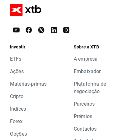
Investir
Sobre a XTB
ETFs
A empresa
Ações
Embaixador
Matérias-primas
Plataforma de
negociação
Cripto
Parceiros
Índices
Prémios
Forex
Contactos
Opções