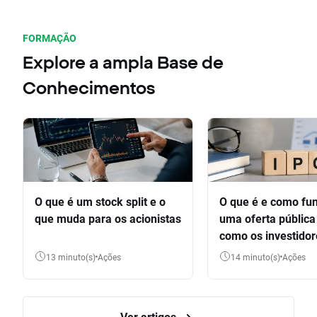
FORMAÇÃO
Explore a ampla Base de
Conhecimentos
O que é um stock split e o
O que é e como fu
que muda para os acionistas
uma oferta pública 
como os investido
participar
13 minuto(s)
Ações
14 minuto(s)
Ações
Ver artigos