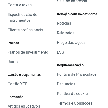
Sala de Imprensa
Conta e taxas
Relação com investidores
Especificação de
instrumentos
Notícias
Cliente profissionais
Relatórios
Preço das ações
Poupar
Planos de investimento
ESG
Juros
Regulamentação
Política de Privacidade
Cartão e pagamentos
Cartão XTB
Denúncias
Política de cookie
Formação
Termos e Condições
Artigos educativos