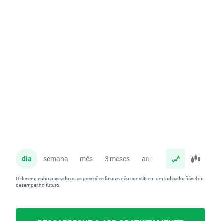
dia
semana
mês
3 meses
ano
O desempenho passado ou as previsões futuras não constituem um indicador fiável do
desempenho futuro.