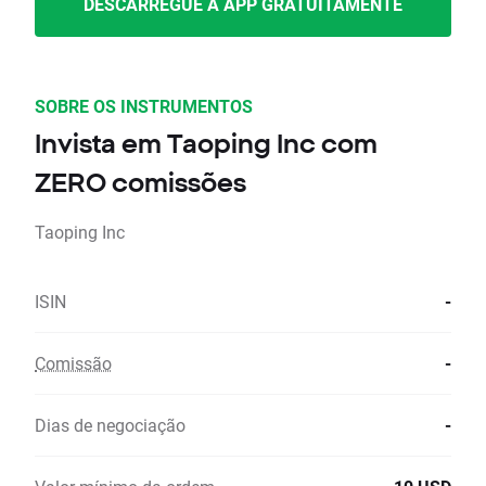
DESCARREGUE A APP GRATUITAMENTE
SOBRE OS INSTRUMENTOS
Invista em Taoping Inc com
ZERO comissões
Taoping Inc
ISIN
-
Comissão
-
Dias de negociação
-