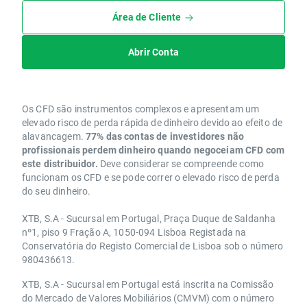
Área de Cliente
Abrir Conta
Os CFD são instrumentos complexos e apresentam um
elevado risco de perda rápida de dinheiro devido ao efeito de
alavancagem.
77% das contas de investidores não
profissionais perdem dinheiro quando negoceiam CFD com
este distribuidor.
Deve considerar se compreende como
funcionam os CFD e se pode correr o elevado risco de perda
do seu dinheiro.
XTB, S.A - Sucursal em Portugal, Praça Duque de Saldanha
nº1, piso 9 Fração A, 1050-094 Lisboa Registada na
Conservatória do Registo Comercial de Lisboa sob o número
980436613.
XTB, S.A - Sucursal em Portugal está inscrita na Comissão
do Mercado de Valores Mobiliários (CMVM) com o número