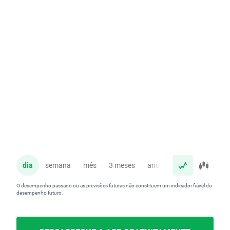
dia
semana
mês
3 meses
ano
O desempenho passado ou as previsões futuras não constituem um indicador fiável do
desempenho futuro.