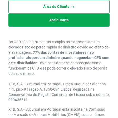
Área de Cliente
Abrir Conta
Os CFD são instrumentos complexos e apresentam um
elevado risco de perda rápida de dinheiro devido ao efeito de
alavancagem.
77% das contas de investidores não
profissionais perdem dinheiro quando negoceiam CFD com
este distribuidor.
Deve considerar se compreende como
funcionam os CFD e se pode correr o elevado risco de perda
do seu dinheiro.
XTB, S.A - Sucursal em Portugal, Praça Duque de Saldanha
nº1, piso 9 Fração A, 1050-094 Lisboa Registada na
Conservatória do Registo Comercial de Lisboa sob o número
980436613.
XTB, S.A - Sucursal em Portugal está inscrita na Comissão
do Mercado de Valores Mobiliários (CMVM) com o número