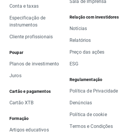
Sala de Imprensa
Conta e taxas
Relação com investidores
Especificação de
instrumentos
Notícias
Cliente profissionais
Relatórios
Preço das ações
Poupar
Planos de investimento
ESG
Juros
Regulamentação
Política de Privacidade
Cartão e pagamentos
Cartão XTB
Denúncias
Política de cookie
Formação
Termos e Condições
Artigos educativos