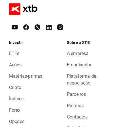
Investir
Sobre a XTB
ETFs
A empresa
Ações
Embaixador
Matérias-primas
Plataforma de
negociação
Cripto
Parceiros
Índices
Prémios
Forex
Contactos
Opções