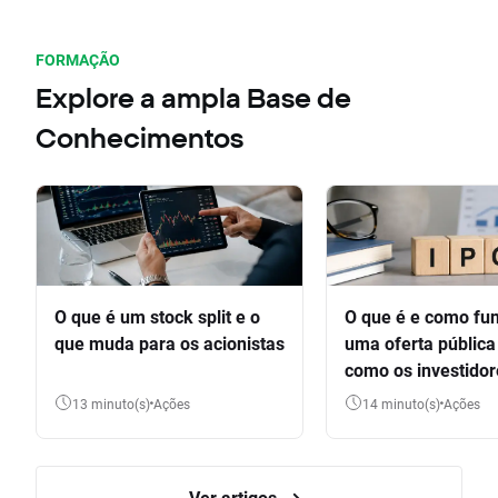
FORMAÇÃO
Explore a ampla Base de
Conhecimentos
O que é um stock split e o
O que é e como fu
que muda para os acionistas
uma oferta pública 
como os investido
participar
13 minuto(s)
Ações
14 minuto(s)
Ações
Ver artigos