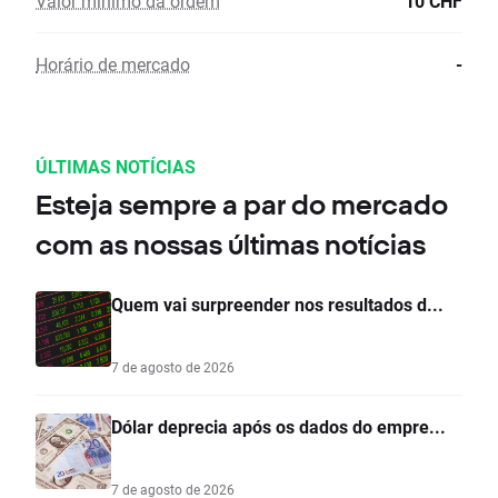
Valor mínimo da ordem
10 CHF
Horário de mercado
-
ÚLTIMAS NOTÍCIAS
Esteja sempre a par do mercado
com as nossas últimas notícias
Quem vai surpreender nos resultados d...
7 de agosto de 2026
Dólar deprecia após os dados do empre...
7 de agosto de 2026