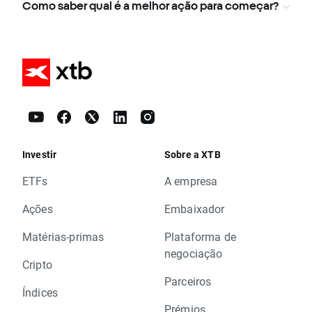
Como saber qual é a melhor ação para começar?
Investir
Sobre a XTB
ETFs
A empresa
Ações
Embaixador
Matérias-primas
Plataforma de
negociação
Cripto
Parceiros
Índices
Prémios