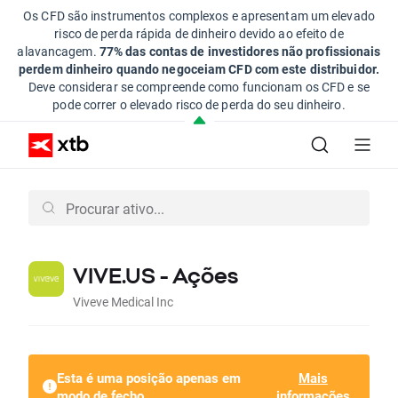
Os CFD são instrumentos complexos e apresentam um elevado
risco de perda rápida de dinheiro devido ao efeito de
alavancagem.
77% das contas de investidores não profissionais
perdem dinheiro quando negoceiam CFD com este distribuidor.
Deve considerar se compreende como funcionam os CFD e se
pode correr o elevado risco de perda do seu dinheiro.
VIVE.US - Ações
Viveve Medical Inc
Esta é uma posição apenas em
Mais
modo de fecho
informações