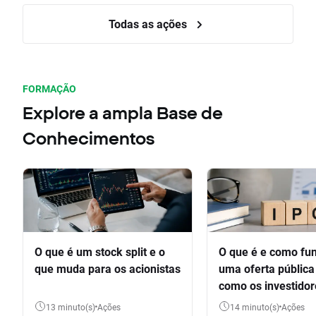
Todas as ações
FORMAÇÃO
Explore a ampla Base de
Conhecimentos
O que é um stock split e o
O que é e como fu
que muda para os acionistas
uma oferta pública 
como os investido
participar
13 minuto(s)
Ações
14 minuto(s)
Ações