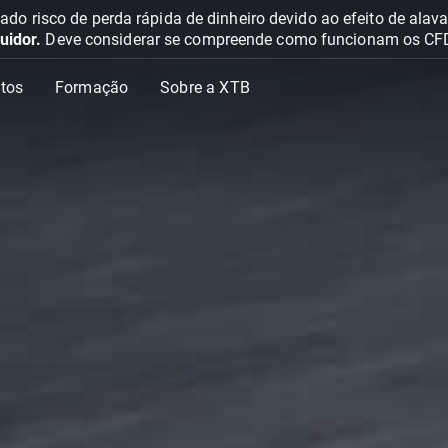
o risco de perda rápida de dinheiro devido ao efeito de ala
uidor.
Deve considerar se compreende como funcionam os CFD e 
tos
Formação
Sobre a XTB