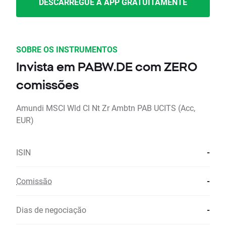
DESCARREGUE A APP GRATUITAMENTE
SOBRE OS INSTRUMENTOS
Invista em PABW.DE com ZERO
comissões
Amundi MSCI Wld Cl Nt Zr Ambtn PAB UCITS (Acc,
EUR)
ISIN
-
Comissão
-
Dias de negociação
-