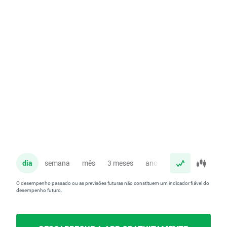
dia
semana
mês
3 meses
ano
O desempenho passado ou as previsões futuras não constituem um indicador fiável do
desempenho futuro.