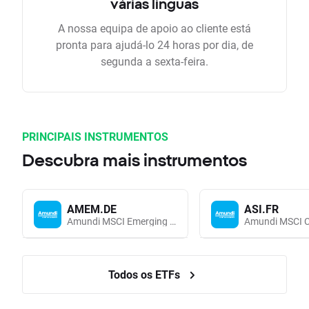
várias linguas
A nossa equipa de apoio ao cliente está
pronta para ajudá-lo 24 horas por dia, de
segunda a sexta-feira.
PRINCIPAIS INSTRUMENTOS
Descubra mais instrumentos
AMEM.DE
ASI.FR
Amundi MSCI Emerging Markets UCITS (Acc EUR)
Todos os ETFs