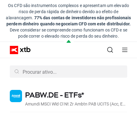
Os CFD são instrumentos complexos e apresentam um elevado
risco de perda rápida de dinheiro devido ao efeito de
alavancagem.
77% das contas de investidores não profissionais
perdem dinheiro quando negoceiam CFD com este distribuidor.
Deve considerar se compreende como funcionam os CFD e se
pode correr o elevado risco de perda do seu dinheiro.
PABW.DE - ETFs*
Amundi MSCI Wld Cl Nt Zr Ambtn PAB UCITS (Acc, EUR)