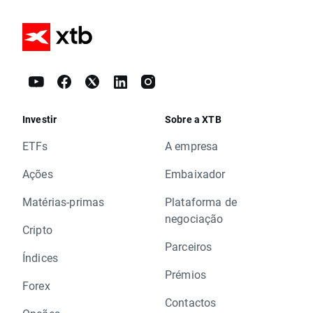
Investir
Sobre a XTB
ETFs
A empresa
Ações
Embaixador
Matérias-primas
Plataforma de
negociação
Cripto
Parceiros
Índices
Prémios
Forex
Contactos