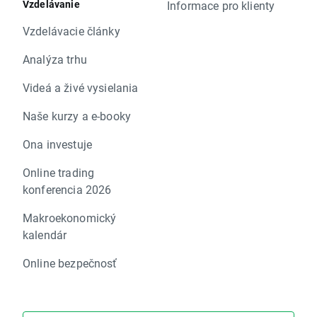
Vzdelávanie
Informace pro klienty
Vzdelávacie články
Analýza trhu
Videá a živé vysielania
Naše kurzy a e-booky
Ona investuje
Online trading
konferencia 2026
Makroekonomický
kalendár
Online bezpečnosť