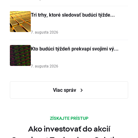
Tri trhy, ktoré sledovať budúci týžde...
7. augusta 2026
Kto budúci týždeň prekvapí svojimi vý...
7. augusta 2026
Viac správ
ZÍSKAJTE PRÍSTUP
Ako investovať do akcií