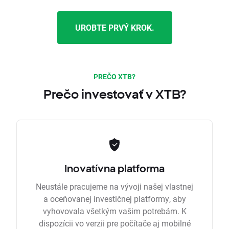
UROBTE PRVÝ KROK.
PREČO XTB?
Prečo investovať v XTB?
Inovatívna platforma
Neustále pracujeme na vývoji našej vlastnej
a oceňovanej investičnej platformy, aby
vyhovovala všetkým vašim potrebám. K
dispozícii vo verzii pre počítače aj mobilné