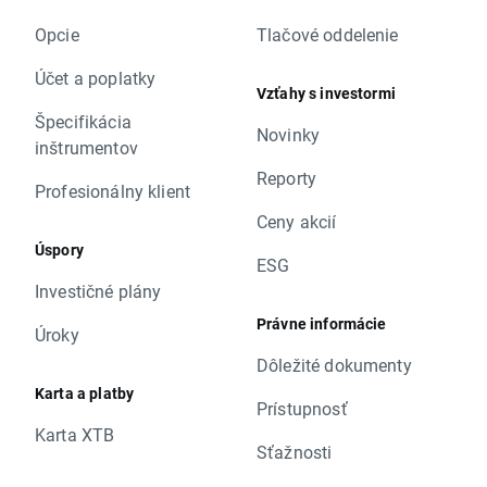
Opcie
Tlačové oddelenie
Účet a poplatky
Vzťahy s investormi
Špecifikácia
Novinky
inštrumentov
Reporty
Profesionálny klient
Ceny akcií
Úspory
ESG
Investičné plány
Právne informácie
Úroky
Dôležité dokumenty
Karta a platby
Prístupnosť
Karta XTB
Sťažnosti