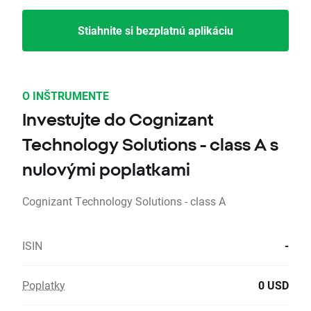
Stiahnite si bezplatnú aplikáciu
O INŠTRUMENTE
Investujte do Cognizant
Technology Solutions - class A s
nulovými poplatkami
Cognizant Technology Solutions - class A
ISIN
-
Poplatky
0 USD