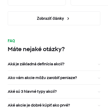
Zobraziť články
FAQ
Máte nejaké otázky?
Aká je základná definícia akcií?
Ako vám akcie môžu zarobiť peniaze?
Aké sú 3 hlavné typy akcií?
Aké akcie je dobré kúpiť ako prvé?