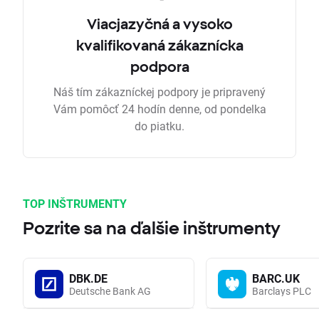
Viacjazyčná a vysoko
kvalifikovaná zákaznícka
podpora
Náš tím zákazníckej podpory je pripravený
Vám pomôcť 24 hodín denne, od pondelka
do piatku.
TOP INŠTRUMENTY
Pozrite sa na ďalšie inštrumenty
DBK.DE
BARC.UK
Deutsche Bank AG
Barclays PLC