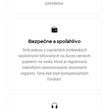
zariadenia.
Bezpečne a spoľahlivo
Sme jednou z najväčších brokerských
spoločností kótovaných na burze cenných
papierov na svete, ktorá je regulovaná
niekoľkými renomovanými dozornými
orgánmi. Sme tiež krytí kompenzačným
fondom.