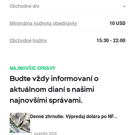
Obchodné dni
-
Minimálna hodnota objednávky
10 USD
Obchodné hodiny
15:30 - 22:00
NAJNOVŠIE SPRÁVY
Budte vždy informovaní o
aktuálnom dianí s našimi
najnovšími správami.
Denné zhrnutie: Výpredaj dolára po NF...
7. augusta 2026