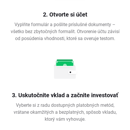
2. Otvorte si účet
Vyplňte formulár a pošlite príslušné dokumenty –
všetko bez zbytočných formalít. Otvorenie účtu závisí
od posúdenia vhodnosti, ktoré sa overuje testom.
3. Uskutočnite vklad a začnite investovať
Vyberte si z radu dostupných platobných metód,
vrátane okamžitých a bezplatných, spôsob vkladu,
ktorý vám vyhovuje.