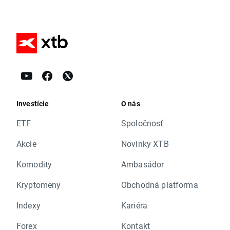
Investície
O nás
ETF
Spoločnosť
Akcie
Novinky XTB
Komodity
Ambasádor
Kryptomeny
Obchodná platforma
Indexy
Kariéra
Forex
Kontakt