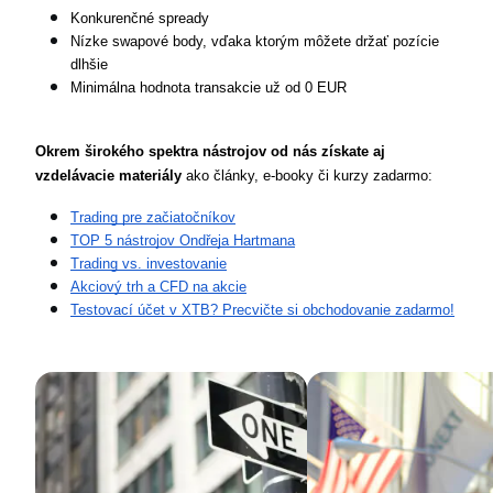
Konkurenčné spready
Nízke swapové body, vďaka ktorým môžete držať pozície 
dlhšie
Minimálna hodnota transakcie už od 0 EUR
Okrem širokého spektra nástrojov od nás získate aj 
vzdelávacie materiály
 ako články, e-booky či kurzy zadarmo:
Trading pre začiatočníkov
TOP 5 nástrojov Ondřeja Hartmana
Trading vs. investovanie
Akciový trh a CFD na akcie
Testovací účet v XTB? Precvičte si obchodovanie zadarmo!