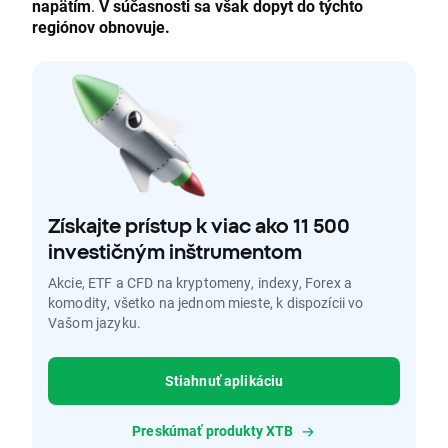
napätím
.
V súčasnosti sa však dopyt do týchto
regiónov obnovuje.
Získajte prístup k viac ako 11 500
investičným inštrumentom
Akcie, ETF a CFD na kryptomeny, indexy, Forex a
komodity, všetko na jednom mieste, k dispozícii vo
Vašom jazyku.
Stiahnuť aplikáciu
Preskúmať produkty XTB