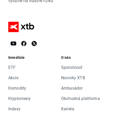
výlučne na vlastné riziko.
Investície
O nás
ETF
Spoločnosť
Akcie
Novinky XTB
Komodity
Ambasádor
Kryptomeny
Obchodná platforma
Indexy
Kariéra