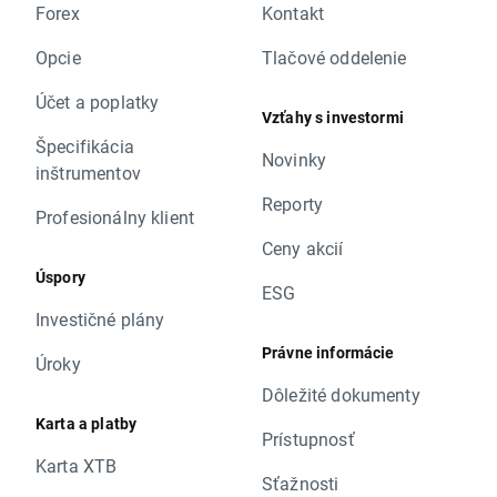
Forex
Kontakt
Opcie
Tlačové oddelenie
Účet a poplatky
Vzťahy s investormi
Špecifikácia
Novinky
inštrumentov
Reporty
Profesionálny klient
Ceny akcií
Úspory
ESG
Investičné plány
Právne informácie
Úroky
Dôležité dokumenty
Karta a platby
Prístupnosť
Karta XTB
Sťažnosti