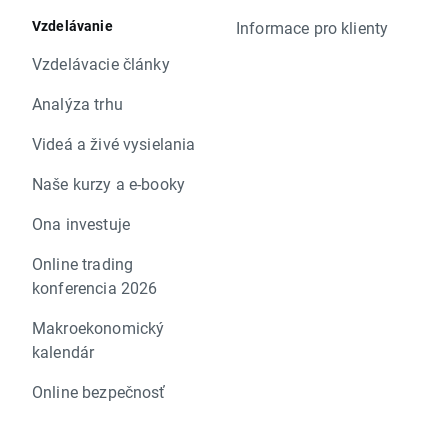
Vzdelávanie
Informace pro klienty
Vzdelávacie články
Analýza trhu
Videá a živé vysielania
Naše kurzy a e-booky
Ona investuje
Online trading
konferencia 2026
Makroekonomický
kalendár
Online bezpečnosť