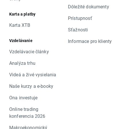
Dôležité dokumenty
Karta a platby
Prístupnosť
Karta XTB
Sťažnosti
Vzdelávanie
Informace pro klienty
Vzdelávacie články
Analýza trhu
Videá a živé vysielania
Naše kurzy a e-booky
Ona investuje
Online trading
konferencia 2026
Makroekonomický