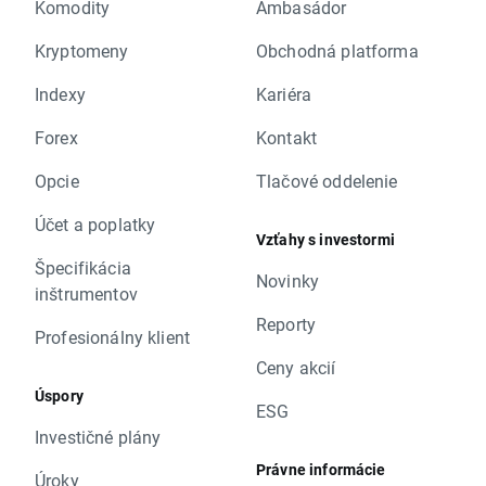
Komodity
Ambasádor
Kryptomeny
Obchodná platforma
Indexy
Kariéra
Forex
Kontakt
Opcie
Tlačové oddelenie
Účet a poplatky
Vzťahy s investormi
Špecifikácia
Novinky
inštrumentov
Reporty
Profesionálny klient
Ceny akcií
Úspory
ESG
Investičné plány
Právne informácie
Úroky