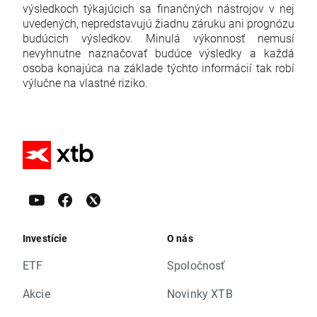
výsledkoch týkajúcich sa finančných nástrojov v nej
uvedených, nepredstavujú žiadnu záruku ani prognózu
budúcich výsledkov. Minulá výkonnosť nemusí
nevyhnutne naznačovať budúce výsledky a každá
osoba konajúca na základe týchto informácií tak robí
výlučne na vlastné riziko.
Investície
O nás
ETF
Spoločnosť
Akcie
Novinky XTB