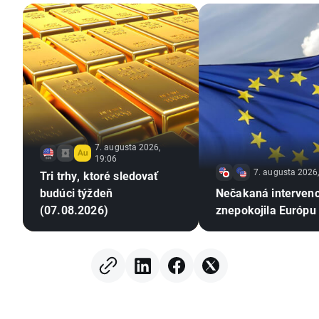
7. augusta 2026,
19:06
7. augusta 2026
Tri trhy, ktoré sledovať
budúci týždeň
Nečakaná interven
(07.08.2026)
znepokojila Európu