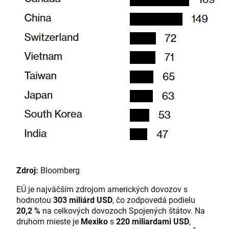
Zdroj:
Bloomberg
EÚ je najväčším zdrojom amerických dovozov s
hodnotou
303 miliárd USD
, čo zodpovedá podielu
20,2 %
na celkových dovozoch Spojených štátov. Na
druhom mieste je
Mexiko
s
220 miliardami USD
,