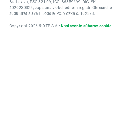
Bratislava, PSČ 821 09, IČO: 36859699, DIČ: SK
4020230324, zapísaná v obchodnom registri Okresného
súdu Bratislava III, oddiel Po, vložka č. 1623/B.
Copyright 2026 © XTB S.A.
•
Nastavenie súborov cookie