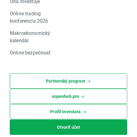
Ona investuje
Online trading
konferencia 2026
Makroekonomický
kalendár
Online bezpečnosť
Partnerský program
xopenhub.pro
Profil investora
Otvoriť účet