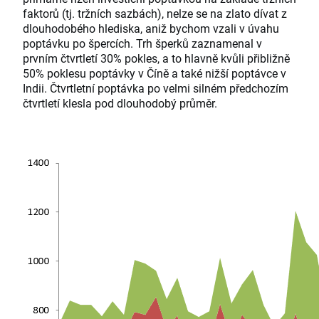
faktorů (tj. tržních sazbách), nelze se na zlato dívat z
dlouhodobého hlediska, aniž bychom vzali v úvahu
poptávku po špercích. Trh šperků zaznamenal v
prvním čtvrtletí 30% pokles, a to hlavně kvůli přibližně
50% poklesu poptávky v Číně a také nižší poptávce v
Indii. Čtvrtletní poptávka po velmi silném předchozím
čtvrtletí klesla pod dlouhodobý průměr.