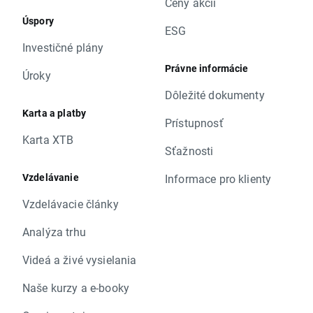
Ceny akcií
Úspory
ESG
Investičné plány
Právne informácie
Úroky
Dôležité dokumenty
Karta a platby
Prístupnosť
Karta XTB
Sťažnosti
Vzdelávanie
Informace pro klienty
Vzdelávacie články
Analýza trhu
Videá a živé vysielania
Naše kurzy a e-booky