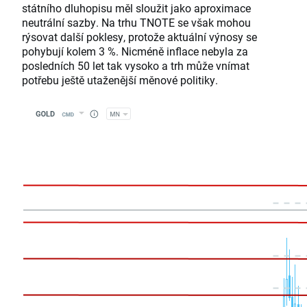
státního dluhopisu měl sloužit jako aproximace
neutrální sazby. Na trhu TNOTE se však mohou
rýsovat další poklesy, protože aktuální výnosy se
pohybují kolem 3 %. Nicméně inflace nebyla za
posledních 50 let tak vysoko a trh může vnímat
potřebu ještě utaženější měnové politiky.