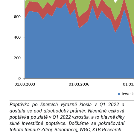
Poptávka po špercích výrazně klesla v Q1 2022 a
dostala se pod dlouhodobý průměr. Nicméně celková
poptávka po zlatě v Q1 2022 vzrostla, a to hlavně díky
silné investičné poptávce. Dočkáme se pokračování
tohoto trendu? Zdroj: Bloomberg, WGC, XTB Research