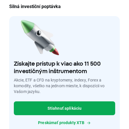
Silná investiční poptávka
Získajte prístup k viac ako 11 500
investičným inštrumentom
Akcie, ETF a CFD na kryptomeny, indexy, Forex a
komodity, všetko na jednom mieste, k dispozícii vo
Vašom jazyku.
Stiahnuť aplikáciu
Preskúmať produkty XTB