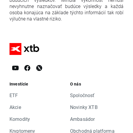
nevyhnutne naznačovať budúce výsledky a každá
osoba konajúca na základe týchto informácií tak robí
výlučne na vlastné riziko.
Investície
O nás
ETF
Spoločnosť
Akcie
Novinky XTB
Komodity
Ambasádor
Kryptomeny
Obchodná platforma