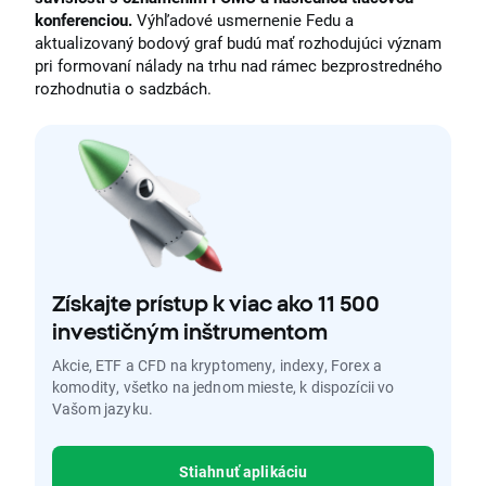
konferenciou.
Výhľadové usmernenie Fedu a
aktualizovaný bodový graf budú mať rozhodujúci význam
pri formovaní nálady na trhu nad rámec bezprostredného
rozhodnutia o sadzbách.
Získajte prístup k viac ako 11 500
investičným inštrumentom
Akcie, ETF a CFD na kryptomeny, indexy, Forex a
komodity, všetko na jednom mieste, k dispozícii vo
Vašom jazyku.
Stiahnuť aplikáciu