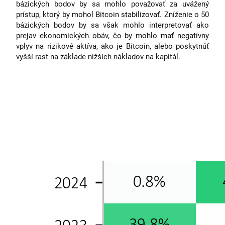
bázických bodov by sa mohlo považovať za uvážený
prístup, ktorý by mohol Bitcoin stabilizovať. Zníženie o 50
bázických bodov by sa však mohlo interpretovať ako
prejav ekonomických obáv, čo by mohlo mať negatívny
vplyv na rizikové aktíva, ako je Bitcoin, alebo poskytnúť
vyšší rast na základe nižších nákladov na kapitál.