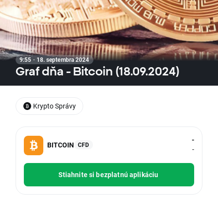
9:55 · 18. septembra 2024
Graf dňa - Bitcoin (18.09.2024)
Krypto Správy
-
BITCOIN
CFD
-
Stiahnite si bezplatnú aplikáciu