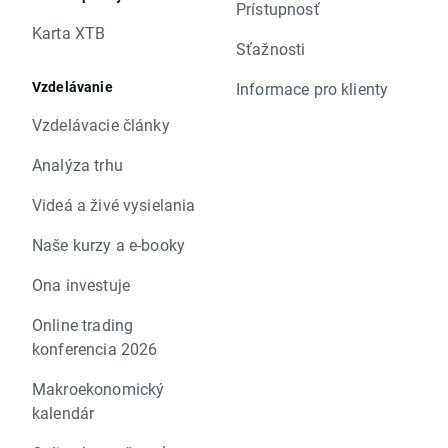
Prístupnosť
Karta XTB
Sťažnosti
Vzdelávanie
Informace pro klienty
Vzdelávacie články
Analýza trhu
Videá a živé vysielania
Naše kurzy a e-booky
Ona investuje
Online trading
konferencia 2026
Makroekonomický
kalendár