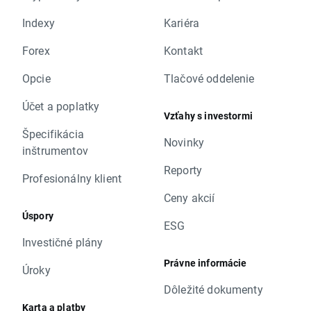
Indexy
Kariéra
Forex
Kontakt
Opcie
Tlačové oddelenie
Účet a poplatky
Vzťahy s investormi
Špecifikácia
Novinky
inštrumentov
Reporty
Profesionálny klient
Ceny akcií
Úspory
ESG
Investičné plány
Právne informácie
Úroky
Dôležité dokumenty
Karta a platby