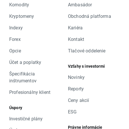
Komodity
Ambasádor
Kryptomeny
Obchodná platforma
Indexy
Kariéra
Forex
Kontakt
Opcie
Tlačové oddelenie
Účet a poplatky
Vzťahy s investormi
Špecifikácia
Novinky
inštrumentov
Reporty
Profesionálny klient
Ceny akcií
Úspory
ESG
Investičné plány
Právne informácie