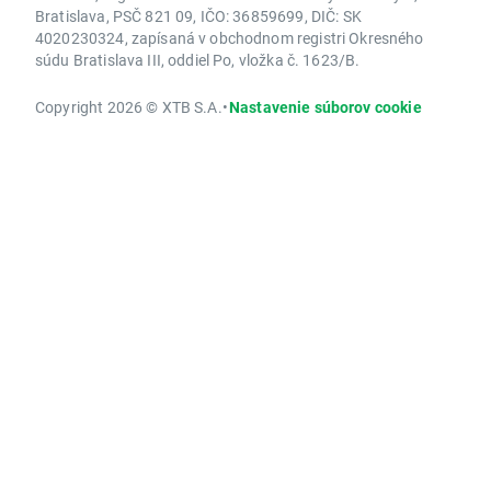
Bratislava, PSČ 821 09, IČO: 36859699, DIČ: SK
4020230324, zapísaná v obchodnom registri Okresného
súdu Bratislava III, oddiel Po, vložka č. 1623/B.
Copyright 2026 © XTB S.A.
•
Nastavenie súborov cookie