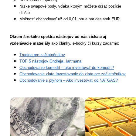
Nízke swapové body, vďaka ktorým môžete držať pozície 
dlhšie
Možnosť obchodovať už od 0,01 lotu a pár desiatok EUR
Okrem širokého spektra nástrojov od nás získate aj 
vzdelávacie materiály
 ako články, e-booky či kurzy zadarmo:
Trading pre začiatočníkov
TOP 5 nástrojov Ondřeja Hartmana
Obchodovanie komodít – ako investovať do komodít?
Obchodovanie zlata Investovanie do zlata pre začiatočníkov
Obchodovanie s plynom – Ako investovať do 
NATGAS
?