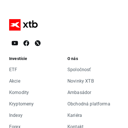
Investície
O nás
ETF
Spoločnosť
Akcie
Novinky XTB
Komodity
Ambasádor
Kryptomeny
Obchodná platforma
Indexy
Kariéra
Forex
Kontakt