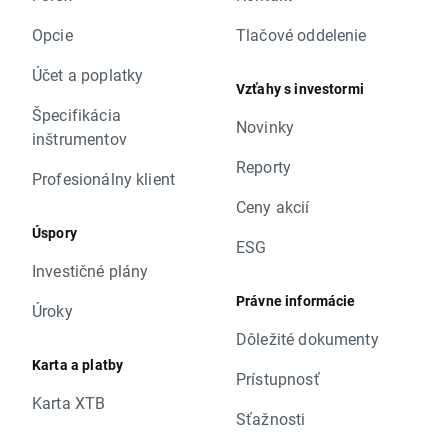
Opcie
Tlačové oddelenie
Účet a poplatky
Vzťahy s investormi
Špecifikácia
Novinky
inštrumentov
Reporty
Profesionálny klient
Ceny akcií
Úspory
ESG
Investičné plány
Právne informácie
Úroky
Dôležité dokumenty
Karta a platby
Prístupnosť
Karta XTB
Sťažnosti