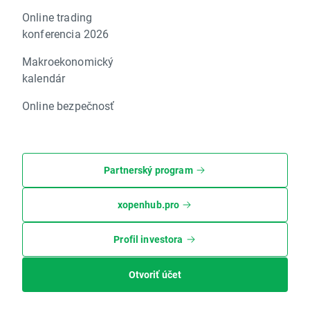
Online trading
konferencia 2026
Makroekonomický
kalendár
Online bezpečnosť
Partnerský program
xopenhub.pro
Profil investora
Otvoriť účet