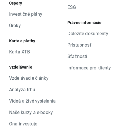
Úspory
ESG
Investičné plány
Právne informácie
Úroky
Dôležité dokumenty
Karta a platby
Prístupnosť
Karta XTB
Sťažnosti
Vzdelávanie
Informace pro klienty
Vzdelávacie články
Analýza trhu
Videá a živé vysielania
Naše kurzy a e-booky
Ona investuje