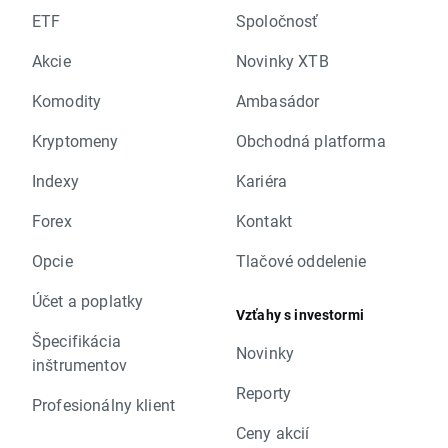
ETF
Spoločnosť
Akcie
Novinky XTB
Komodity
Ambasádor
Kryptomeny
Obchodná platforma
Indexy
Kariéra
Forex
Kontakt
Opcie
Tlačové oddelenie
Účet a poplatky
Vzťahy s investormi
Špecifikácia
Novinky
inštrumentov
Reporty
Profesionálny klient
Ceny akcií