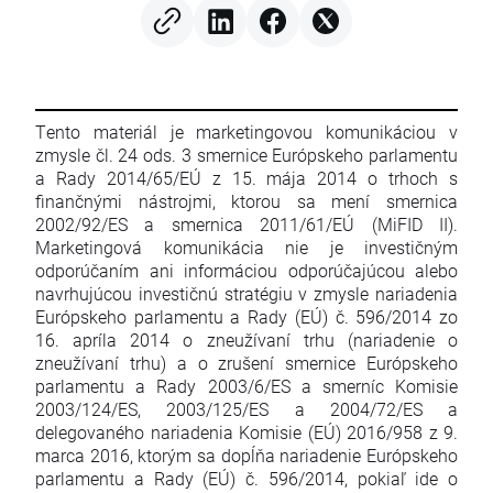
Tento materiál je marketingovou komunikáciou v
zmysle čl. 24 ods. 3 smernice Európskeho parlamentu
a Rady 2014/65/EÚ z 15. mája 2014 o trhoch s
finančnými nástrojmi, ktorou sa mení smernica
2002/92/ES a smernica 2011/61/EÚ (MiFID II).
Marketingová komunikácia nie je investičným
odporúčaním ani informáciou odporúčajúcou alebo
navrhujúcou investičnú stratégiu v zmysle nariadenia
Európskeho parlamentu a Rady (EÚ) č. 596/2014 zo
16. apríla 2014 o zneužívaní trhu (nariadenie o
zneužívaní trhu) a o zrušení smernice Európskeho
parlamentu a Rady 2003/6/ES a smerníc Komisie
2003/124/ES, 2003/125/ES a 2004/72/ES a
delegovaného nariadenia Komisie (EÚ) 2016/958 z 9.
marca 2016, ktorým sa dopĺňa nariadenie Európskeho
parlamentu a Rady (EÚ) č. 596/2014, pokiaľ ide o