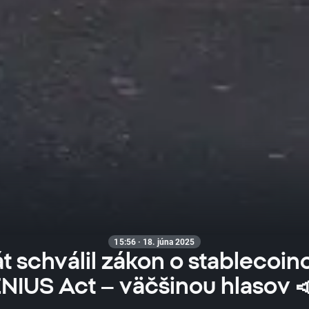
15:56 · 18. júna 2025
t schválil zákon o stablecoin
NIUS Act – väčšinou hlasov 