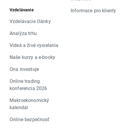
Vzdelávanie
Informace pro klienty
Vzdelávacie články
Analýza trhu
Videá a živé vysielania
Naše kurzy a e-booky
Ona investuje
Online trading
konferencia 2026
Makroekonomický
kalendár
Online bezpečnosť