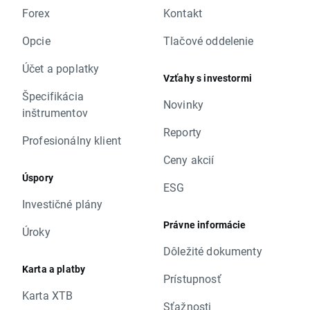
Forex
Kontakt
Opcie
Tlačové oddelenie
Účet a poplatky
Vzťahy s investormi
Špecifikácia
Novinky
inštrumentov
Reporty
Profesionálny klient
Ceny akcií
Úspory
ESG
Investičné plány
Právne informácie
Úroky
Dôležité dokumenty
Karta a platby
Prístupnosť
Karta XTB
Sťažnosti