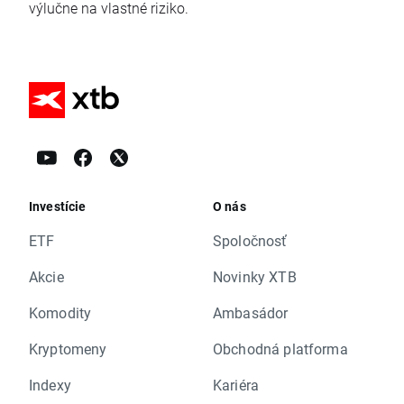
výlučne na vlastné riziko.
Investície
O nás
ETF
Spoločnosť
Akcie
Novinky XTB
Komodity
Ambasádor
Kryptomeny
Obchodná platforma
Indexy
Kariéra