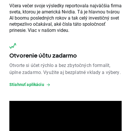
Včera večer svoje výsledky reportovala najväčšia firma
sveta, ktorou je americká Nvidia. Tá je hlavnou tvárou
AI boomu posledných rokov a tak celý investičný svet
netrpezlivo očakával, aké čísla táto spoločnosť
prinesie. Viac v našom videu.
Otvorenie účtu zadarmo
Otvorte si účet rýchlo a bez zbytočných formalít,
úplne zadarmo. Využite aj bezplatné vklady a výbery.
Stiahnuť aplikáciu