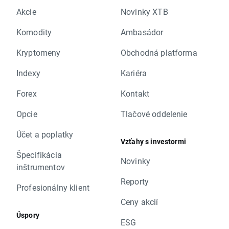
Akcie
Novinky XTB
Komodity
Ambasádor
Kryptomeny
Obchodná platforma
Indexy
Kariéra
Forex
Kontakt
Opcie
Tlačové oddelenie
Účet a poplatky
Vzťahy s investormi
Špecifikácia
Novinky
inštrumentov
Reporty
Profesionálny klient
Ceny akcií
Úspory
ESG