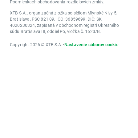
Podmienkach obchodovania rozdielových zmlúv.
XTB S.A., organizačná zložka so sídlom Mlynské Nivy 5,
Bratislava, PSČ 821 09, IČO: 36859699, DIČ: SK
4020230324, zapísaná v obchodnom registri Okresného
súdu Bratislava III, oddiel Po, vložka č. 1623/B.
Copyright 2026 © XTB S.A.
•
Nastavenie súborov cookie