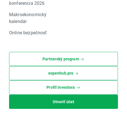
konferencia 2026
Makroekonomický
kalendár
Online bezpečnosť
Partnerský program
xopenhub.pro
Profil investora
Otvoriť účet