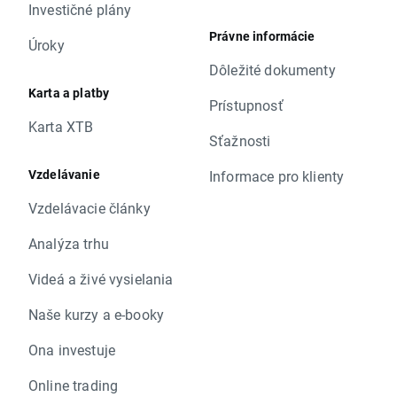
Investičné plány
Právne informácie
Úroky
Dôležité dokumenty
Karta a platby
Prístupnosť
Karta XTB
Sťažnosti
Vzdelávanie
Informace pro klienty
Vzdelávacie články
Analýza trhu
Videá a živé vysielania
Naše kurzy a e-booky
Ona investuje
Online trading