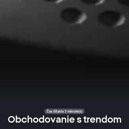
Čas čítania 3 minute(s)
Obchodovanie s trendom