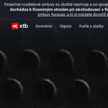
Finančné rozdielové zmluvy sú zložité nástroje a sú spo
dochádza k finančným stratám pri obchodovaní s f
zmluvy fungujú, a či si môžete dovoliť 
Investície
Úspory
Karta a platby