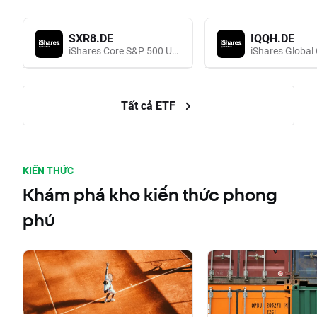
SXR8.DE
IQQH.DE
iShares Core S&P 500 UCITS (Acc EUR)
Tất cả ETF
KIẾN THỨC
Khám phá kho kiến thức phong
phú