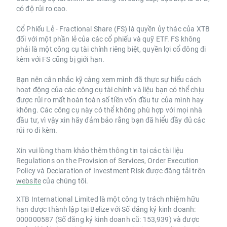
có độ rủi ro cao.
Cổ Phiếu Lẻ - Fractional Share (FS) là quyền ủy thác của XTB
đối với một phần lẻ của các cổ phiếu và quỹ ETF. FS không
phải là một công cụ tài chính riêng biệt, quyền lợi cổ đông đi
kèm với FS cũng bị giới hạn.
Bạn nên cân nhắc kỹ càng xem mình đã thực sự hiểu cách
hoạt động của các công cụ tài chính và liệu bạn có thể chịu
được rủi ro mất hoàn toàn số tiền vốn đầu tư của mình hay
không. Các công cụ này có thể không phù hợp với mọi nhà
đầu tư, vì vậy xin hãy đảm bảo rằng bạn đã hiểu đầy đủ các
rủi ro đi kèm.
Xin vui lòng tham khảo thêm thông tin tại các tài liệu
Regulations on the Provision of Services, Order Execution
Policy và Declaration of Investment Risk được đăng tải trên
website
của chúng tôi.
XTB International Limited là một công ty trách nhiệm hữu
hạn được thành lập tại Belize với Số đăng ký kinh doanh:
000000587 (Số đăng ký kinh doanh cũ: 153,939) và được