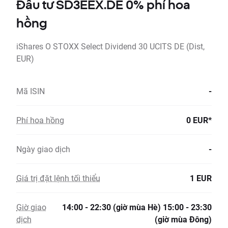
Đầu tư SD3EEX.DE 0% phí hoa
hồng
iShares O STOXX Select Dividend 30 UCITS DE (Dist,
EUR)
Mã ISIN
-
Phí hoa hồng
0 EUR*
Ngày giao dịch
-
Giá trị đặt lệnh tối thiểu
1 EUR
Giờ giao
14:00 - 22:30 (giờ mùa Hè) 15:00 - 23:30
dịch
(giờ mùa Đông)