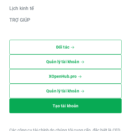
Lịch kinh tế
TRỢ GIÚP
Đối tác
Quản lý tài khoản
XOpenHub.pro
Quản lý tài khoản
Tạo tài khoản
Các công cụ tài chính do chúng tôi cung cấp, đặc biệt là CFD,