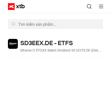
SD3EEX.DE - ETFS
iShares O STOXX Select Dividend 30 UCITS DE (Dist, EUR)