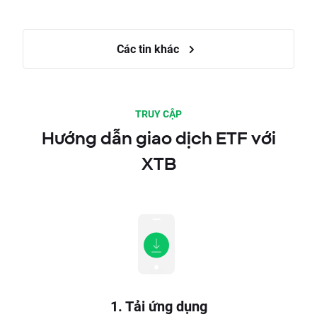
Các tin khác
TRUY CẬP
Hướng dẫn giao dịch ETF với
XTB
1. Tải ứng dụng