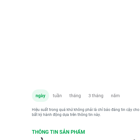
ngày
tuần
tháng
3 tháng
năm
Hiệu suất trong quá khứ không phải là chỉ báo đáng tin cậy cho
bất kỳ hành động dựa trên thông tin này.
THÔNG TIN SẢN PHẨM