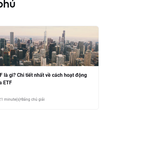
phú
F là gì? Chi tiết nhất về cách hoạt động
a ETF
21 minute(s)
Bảng chú giải