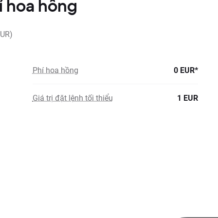
́ hoa hồng
EUR)
Phí hoa hồng
0 EUR*
Giá trị đặt lệnh tối thiểu
1 EUR