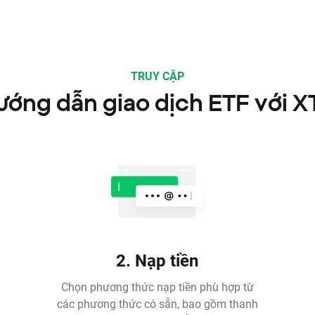
TRUY CẬP
ướng dẫn giao dịch ETF với X
2. Nạp tiền
Chọn phương thức nạp tiền phù hợp từ
các phương thức có sẵn, bao gồm thanh