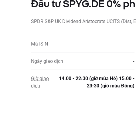
Đầu tư SPYG.DE 0% phi
SPDR S&P UK Dividend Aristocrats UCITS (Dist, 
Mã ISIN
-
Ngày giao dịch
-
Giờ giao
14:00 - 22:30 (giờ mùa Hè) 15:00 -
dịch
23:30 (giờ mùa Đông)