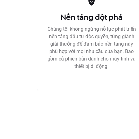
Nền tảng đột phá
Chúng tôi không ngừng nỗ lực phát triển
nền tảng đầu tư độc quyền, từng giành
giải thưởng để đảm bảo nền tảng này
phù hợp với mọi nhu cầu của bạn. Bao
gồm cả phiên bản dành cho máy tính và
thiết bị di động.