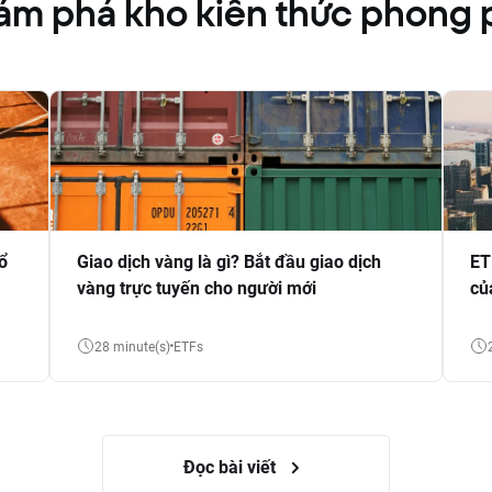
́m phá kho kiến thức phong 
ổ
Giao dịch vàng là gì? Bắt đầu giao dịch
ET
vàng trực tuyến cho người mới
củ
28 minute(s)
ETFs
Đọc bài viết