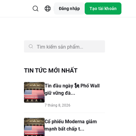
Đăng nhập
Tạo tài khoản
TIN TỨC MỚI NHẤT
Tin đầu ngày 🗽 Phố Wall
giữ vững đà...
7 tháng 8, 2026
Cổ phiếu Moderna giảm
mạnh bất chấp t...