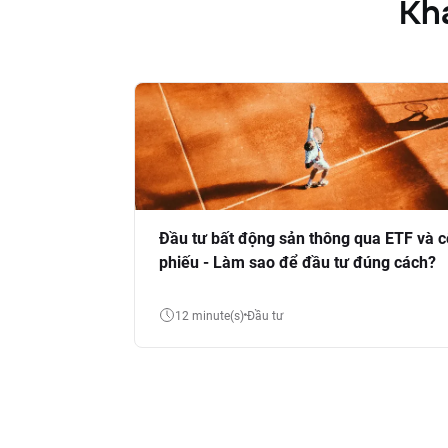
Kha
Đầu tư bất động sản thông qua ETF và c
phiếu - Làm sao để đầu tư đúng cách?
12 minute(s)
Đầu tư