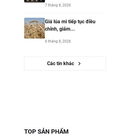
7 tháng 8, 2026
Giá lúa mì tiếp tục điều
chỉnh, giảm...
6 tháng 8, 2026
Các tin khác
TOP SẢN PHẨM