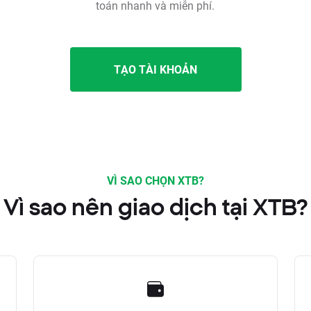
toán nhanh và miễn phí.
TẠO TÀI KHOẢN
VÌ SAO CHỌN XTB?
Vì sao nên giao dịch tại XTB?