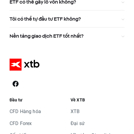
ETF có thể gây lỗ vốn không?
Tôi có thể tự đầu tư ETF không?
Nền tảng giao dịch ETF tốt nhất?
Đầu tư
Về XTB
CFD Hàng hóa
XTB
CFD Forex
Đại sứ