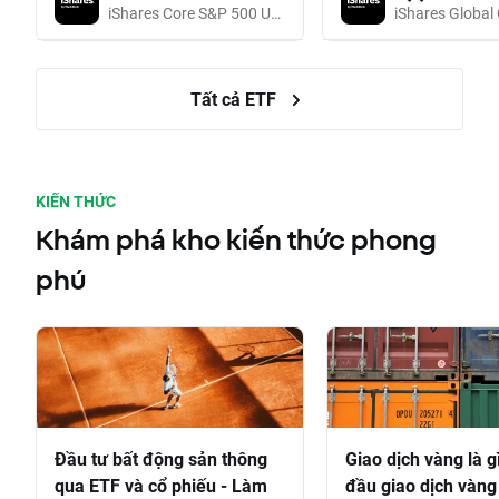
iShares Core S&P 500 UCITS (Acc EUR)
Tất cả ETF
KIẾN THỨC
Khám phá kho kiến thức phong
phú
Đầu tư bất động sản thông
Giao dịch vàng là g
qua ETF và cổ phiếu - Làm
đầu giao dịch vàng