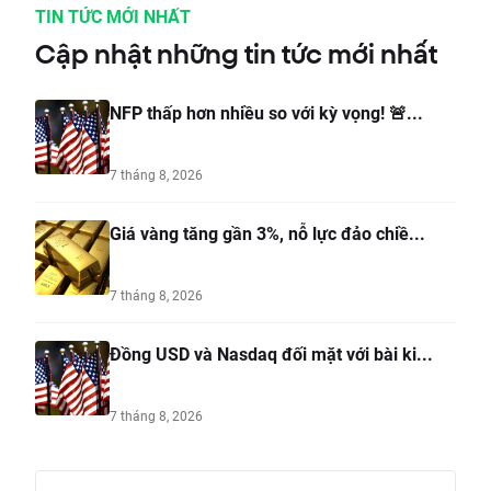
TIN TỨC MỚI NHẤT
Cập nhật những tin tức mới nhất
NFP thấp hơn nhiều so với kỳ vọng! 🚨...
7 tháng 8, 2026
Giá vàng tăng gần 3%, nỗ lực đảo chiề...
7 tháng 8, 2026
Đồng USD và Nasdaq đối mặt với bài ki...
7 tháng 8, 2026