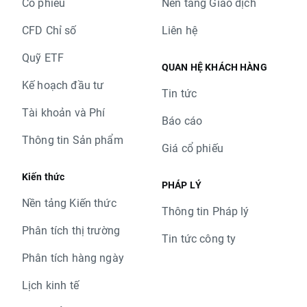
Cổ phiếu
Nền tảng Giao dịch
CFD Chỉ số
Liên hệ
Quỹ ETF
QUAN HỆ KHÁCH HÀNG
Kế hoạch đầu tư
Tin tức
Tài khoản và Phí
Báo cáo
Thông tin Sản phẩm
Giá cổ phiếu
Kiến thức
PHÁP LÝ
Nền tảng Kiến thức
Thông tin Pháp lý
Phân tích thị trường
Tin tức công ty
Phân tích hàng ngày
Lịch kinh tế