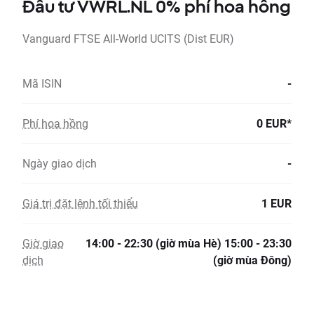
Đầu tư VWRL.NL 0% phí hoa hồng
Vanguard FTSE All-World UCITS (Dist EUR)
Mã ISIN
-
Phí hoa hồng
0 EUR*
Ngày giao dịch
-
Giá trị đặt lệnh tối thiểu
1 EUR
Giờ giao
14:00 - 22:30 (giờ mùa Hè) 15:00 - 23:30
dịch
(giờ mùa Đông)