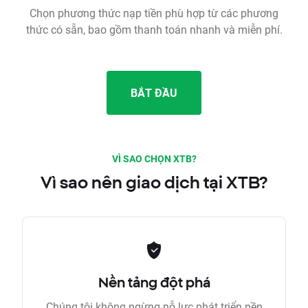
Chọn phương thức nạp tiền phù hợp từ các phương
thức có sẵn, bao gồm thanh toán nhanh và miễn phí.
BẮT ĐẦU
VÌ SAO CHỌN XTB?
Vì sao nên giao dịch tại XTB?
Nền tảng đột phá
Chúng tôi không ngừng nỗ lực phát triển nền