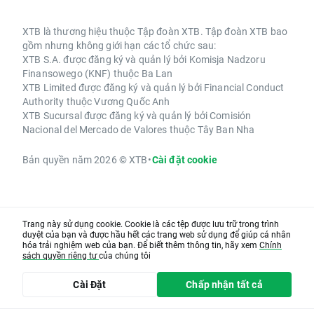
XTB là thương hiệu thuộc Tập đoàn XTB. Tập đoàn XTB bao
gồm nhưng không giới hạn các tổ chức sau:
XTB S.A. được đăng ký và quản lý bởi Komisja Nadzoru
Finansowego (KNF) thuộc Ba Lan
XTB Limited được đăng ký và quản lý bởi Financial Conduct
Authority thuộc Vương Quốc Anh
XTB Sucursal được đăng ký và quản lý bởi Comisión
Nacional del Mercado de Valores thuộc Tây Ban Nha
Bản quyền năm 2026 © XTB
•
Cài đặt cookie
Trang này sử dụng cookie. Cookie là các tệp được lưu trữ trong trình
duyệt của bạn và được hầu hết các trang web sử dụng để giúp cá nhân
hóa trải nghiệm web của bạn. Để biết thêm thông tin, hãy xem
Chính
sách quyền riêng tư
của chúng tôi
Cài Đặt
Chấp nhận tất cả