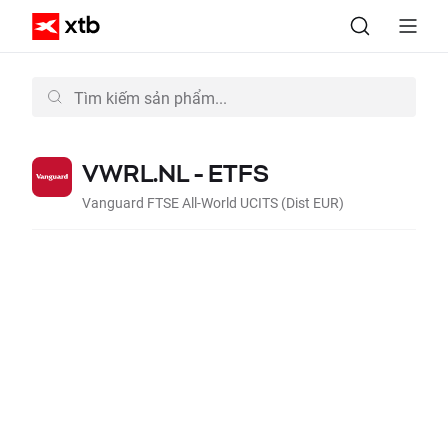
VWRL.NL - ETFS
Vanguard FTSE All-World UCITS (Dist EUR)