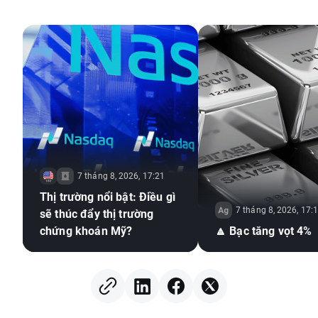
7 tháng 8, 2026, 17:21
Thị trường nổi bật: Điều gì
7 tháng 8, 2026, 17:
sẽ thúc đẩy thị trường
chứng khoán Mỹ?
🔼 Bạc tăng vọt 4%