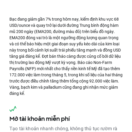
Bạc đang giảm gần 7% trong hôm nay, kiểm định khu vực 68
USD/ounce và quay trở lại dưới đường Trung bình động hàm
mũ 200 ngày (EMA200, đường màu đỏ) trên biểu đồ ngày.
EMA200 đóng vai trò là một ngưỡng động lượng quan trọng
và có thể báo hiệu một giai đoạn suy yếu kéo dài của kim loại
này trong bối cảnh lợi suất trái phiếu tăng mạnh và đồng USD
tăng giá đáng kể. Đợt bán tháo càng được củng cố bởi dữ liệu
thị trường lao động Mỹ vượt kỳ vọng. Báo cáo Non-Farm
Payrolls (NFP) mới nhất cho thấy nền kinh tế Mỹ đã tạo thêm
172.000 việc làm trong tháng 5, trong khi số liệu của hai tháng
trước được điều chỉnh tăng thêm tổng cộng 92.000 việc làm.
Vàng, bạch kim và palladium cũng đang ghi nhận mức giảm
đáng kể.
Mở tài khoản miễn phí
Tạo tài khoản nhanh chóng, không thủ tục rườm rà