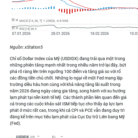
Nguồn: xStation5
Chỉ số Dollar Index của Mỹ (USDIDX) đang trải qua một trong
những phiên tăng mạnh nhất trong nhiều năm trở lại đây, bứt
phá rõ ràng lên trên ngưỡng 100 điểm và tăng giá so với rổ
các đồng tiền chủ chốt. Những lo ngại về một Fed mang lập
trường diều hâu hơn cùng với khả năng tăng lãi suất trong
năm 2026 đang ngày càng gia tăng, song hành với xu hướng
lạm phát tại nền kinh tế Mỹ. Các thành phần liên quan đến giá
cả trong các cuộc khảo sát ISM tiếp tục cho thấy áp lực lạm
phát ở mức rất cao, trong khi cả CPI và PCE vẫn đang duy trì
đáng kể trên mục tiêu lạm phát của Cục Dự trữ Liên bang Mỹ
(Fed).