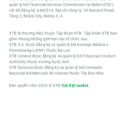
quản lý bởi Financial Services Commission tại Belize (FSC)
với Số đăng ký: 6442514. Địa chỉ công ty: 35 Barrack Road,
Tầng 2, Belize City, Belize, C.A.
XTB là thương hiệu thuộc Tập đoàn XTB. Tập đoàn XTB bao
gồm nhưng không giới hạn các tổ chức sau:
XTB S.A. được đăng ký và quản lý bởi Komisja Nadzoru
Finansowego (KNF) thuộc Ba Lan
XTB Limited được đăng ký và quản lý bởi Financial Conduct
Authority thuộc Vương Quốc Anh
XTB Sucursal được đăng ký và quản lý bởi Comisión
Nacional del Mercado de Valores thuộc Tây Ban Nha
Bản quyền năm 2026 © XTB
•
Cài đặt cookie