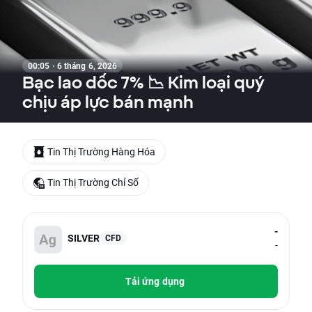
00:05 · 6 tháng 6, 2026
Bạc lao dốc 7% 📉 Kim loại quý
chịu áp lực bán mạnh
Tin Thị Trường Hàng Hóa
Tin Thị Trường Chỉ Số
-
SILVER
CFD
-
Tải ứng dụng