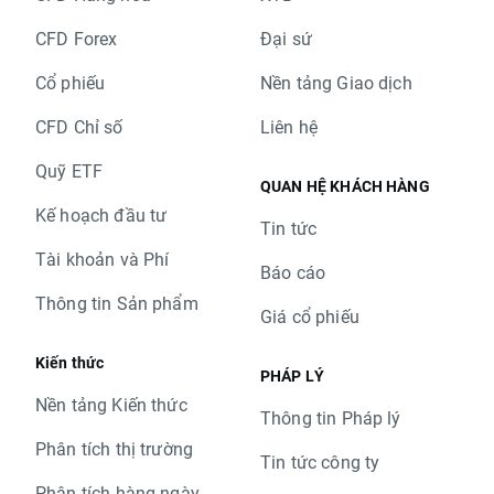
CFD Forex
Đại sứ
Cổ phiếu
Nền tảng Giao dịch
CFD Chỉ số
Liên hệ
Quỹ ETF
QUAN HỆ KHÁCH HÀNG
Kế hoạch đầu tư
Tin tức
Tài khoản và Phí
Báo cáo
Thông tin Sản phẩm
Giá cổ phiếu
Kiến thức
PHÁP LÝ
Nền tảng Kiến thức
Thông tin Pháp lý
Phân tích thị trường
Tin tức công ty
Phân tích hàng ngày