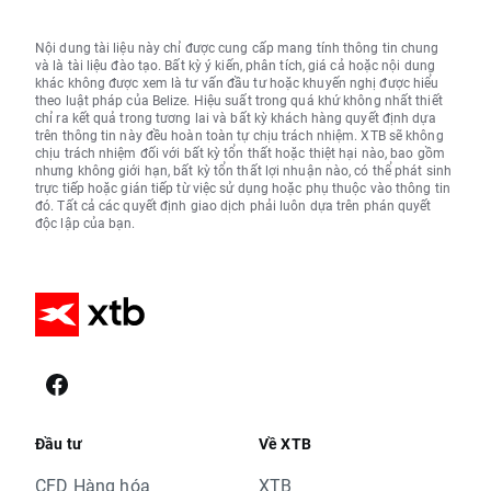
Nội dung tài liệu này chỉ được cung cấp mang tính thông tin chung
và là tài liệu đào tạo. Bất kỳ ý kiến, phân tích, giá cả hoặc nội dung
khác không được xem là tư vấn đầu tư hoặc khuyến nghị được hiểu
theo luật pháp của Belize. Hiệu suất trong quá khứ không nhất thiết
chỉ ra kết quả trong tương lai và bất kỳ khách hàng quyết định dựa
trên thông tin này đều hoàn toàn tự chịu trách nhiệm. XTB sẽ không
chịu trách nhiệm đối với bất kỳ tổn thất hoặc thiệt hại nào, bao gồm
nhưng không giới hạn, bất kỳ tổn thất lợi nhuận nào, có thể phát sinh
trực tiếp hoặc gián tiếp từ việc sử dụng hoặc phụ thuộc vào thông tin
đó. Tất cả các quyết định giao dịch phải luôn dựa trên phán quyết
độc lập của bạn.
Đầu tư
Về XTB
CFD Hàng hóa
XTB