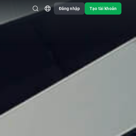
Đăng nhập
Tạo tài khoản