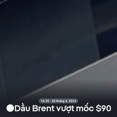
16:35 · 20 tháng 4, 2026
⚫Dầu Brent vượt mốc $90