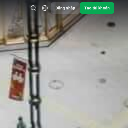
Đăng nhập
Tạo tài khoản