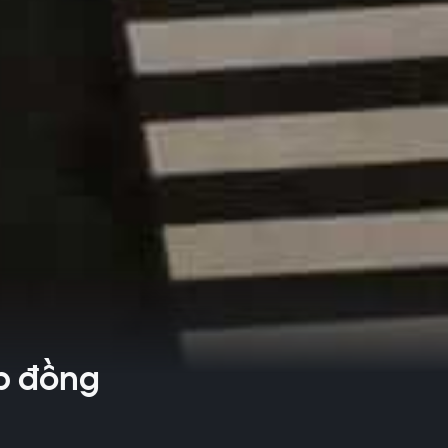
úp đồng