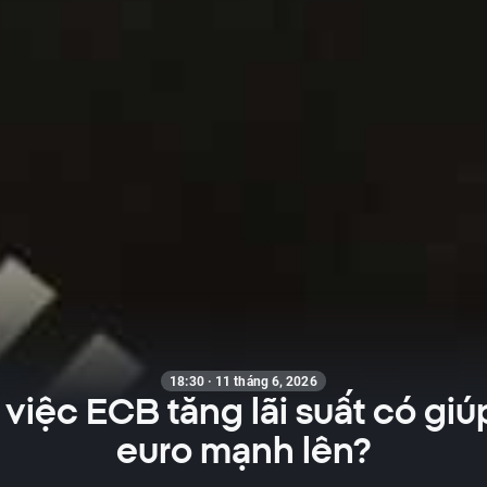
18:30 · 11 tháng 6, 2026
 việc ECB tăng lãi suất có gi
euro mạnh lên?