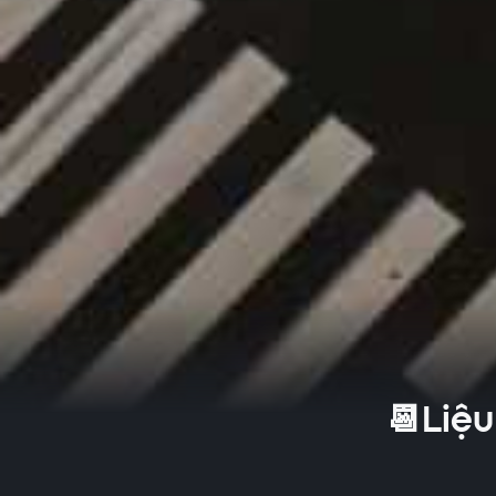
📆Liệu