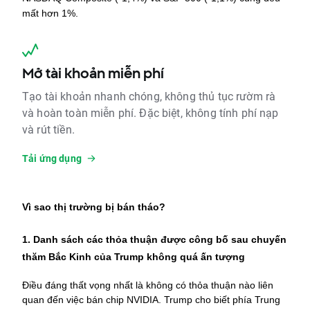
mất hơn 1%.
Mở tài khoản miễn phí
Tạo tài khoản nhanh chóng, không thủ tục rườm rà
và hoàn toàn miễn phí. Đặc biệt, không tính phí nạp
và rút tiền.
Tải ứng dụng
Vì sao thị trường bị bán tháo?
1. Danh sách các thỏa thuận được công bố sau chuyến 
thăm Bắc Kinh của Trump không quá ấn tượng
Điều đáng thất vọng nhất là không có thỏa thuận nào liên 
quan đến việc bán chip NVIDIA. 
Trump cho biết phía Trung 