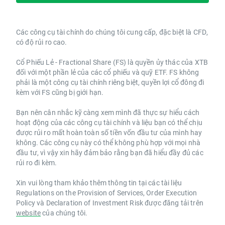
Các công cụ tài chính do chúng tôi cung cấp, đặc biệt là CFD,
có độ rủi ro cao.
Cổ Phiếu Lẻ - Fractional Share (FS) là quyền ủy thác của XTB
đối với một phần lẻ của các cổ phiếu và quỹ ETF. FS không
phải là một công cụ tài chính riêng biệt, quyền lợi cổ đông đi
kèm với FS cũng bị giới hạn.
Bạn nên cân nhắc kỹ càng xem mình đã thực sự hiểu cách
hoạt động của các công cụ tài chính và liệu bạn có thể chịu
được rủi ro mất hoàn toàn số tiền vốn đầu tư của mình hay
không. Các công cụ này có thể không phù hợp với mọi nhà
đầu tư, vì vậy xin hãy đảm bảo rằng bạn đã hiểu đầy đủ các
rủi ro đi kèm.
Xin vui lòng tham khảo thêm thông tin tại các tài liệu
Regulations on the Provision of Services, Order Execution
Policy và Declaration of Investment Risk được đăng tải trên
website
của chúng tôi.