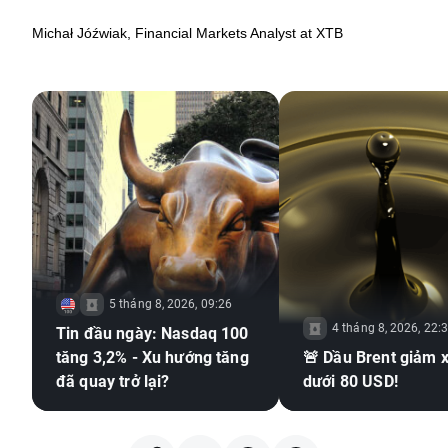
Michał Jóźwiak, Financial Markets Analyst at XTB
5 tháng 8, 2026, 09:26
4 tháng 8, 2026, 22:
Tin đầu ngày: Nasdaq 100
tăng 3,2% - Xu hướng tăng
🚨 Dầu Brent giảm 
đã quay trở lại?
dưới 80 USD!