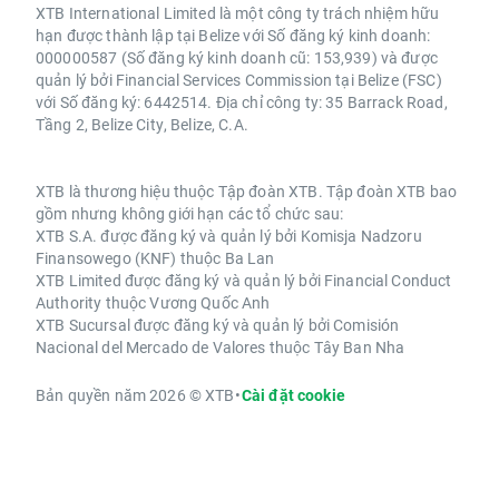
XTB International Limited là một công ty trách nhiệm hữu
hạn được thành lập tại Belize với Số đăng ký kinh doanh:
000000587 (Số đăng ký kinh doanh cũ: 153,939) và được
quản lý bởi Financial Services Commission tại Belize (FSC)
với Số đăng ký: 6442514. Địa chỉ công ty: 35 Barrack Road,
Tầng 2, Belize City, Belize, C.A.
XTB là thương hiệu thuộc Tập đoàn XTB. Tập đoàn XTB bao
gồm nhưng không giới hạn các tổ chức sau:
XTB S.A. được đăng ký và quản lý bởi Komisja Nadzoru
Finansowego (KNF) thuộc Ba Lan
XTB Limited được đăng ký và quản lý bởi Financial Conduct
Authority thuộc Vương Quốc Anh
XTB Sucursal được đăng ký và quản lý bởi Comisión
Nacional del Mercado de Valores thuộc Tây Ban Nha
Bản quyền năm 2026 © XTB
•
Cài đặt cookie