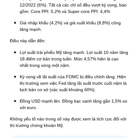
12/2022 (6%). Tất cả các chỉ số đều vượt kỳ vọng, bao 
gồm: Core PPI: 5,2% và Super-core PPI: 4,4%
Giá nhập khẩu (4,2%) và giá xuất khẩu (8,8%) cũng 
tăng mạnh.
Điều này dẫn đến:
Lợi suất trái phiếu Mỹ tăng mạnh. Lợi suất 10 năm tăng 
18 điểm cơ bản trong tuần. Mức 4,57% hiện là cao 
nhất trong vòng một năm.
Kỳ vọng về lãi suất của FOMC bị điều chỉnh tăng. Hiện 
thị trường xem việc Fed tăng lãi suất trước cuối năm là 
kịch bản cơ sở (xác suất khoảng 60%).
Đồng USD mạnh lên. Đồng bạc xanh tăng gần 1,5% so 
với euro.
Không yếu tố nào trong số này được xem là tích cực đối với 
thị trường chứng khoán Mỹ.