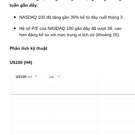
tuần gần đây.
NASDAQ 100 đã tăng gần 30% kể từ đáy cuối tháng 3.
Hệ số P/E của NASDAQ 100 gần đây đã vượt 38, cao 
hơn đáng kể so với mức trung vị lịch sử (khoảng 25).
Phân tích kỹ thuật
US100 (H4)