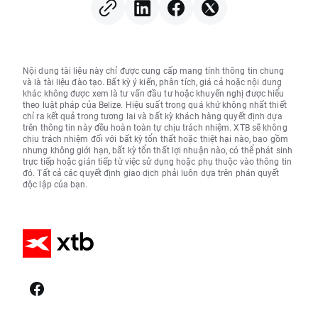
Nội dung tài liệu này chỉ được cung cấp mang tính thông tin chung
và là tài liệu đào tạo. Bất kỳ ý kiến, phân tích, giá cả hoặc nội dung
khác không được xem là tư vấn đầu tư hoặc khuyến nghị được hiểu
theo luật pháp của Belize. Hiệu suất trong quá khứ không nhất thiết
chỉ ra kết quả trong tương lai và bất kỳ khách hàng quyết định dựa
trên thông tin này đều hoàn toàn tự chịu trách nhiệm. XTB sẽ không
chịu trách nhiệm đối với bất kỳ tổn thất hoặc thiệt hại nào, bao gồm
nhưng không giới hạn, bất kỳ tổn thất lợi nhuận nào, có thể phát sinh
trực tiếp hoặc gián tiếp từ việc sử dụng hoặc phụ thuộc vào thông tin
đó. Tất cả các quyết định giao dịch phải luôn dựa trên phán quyết
độc lập của bạn.