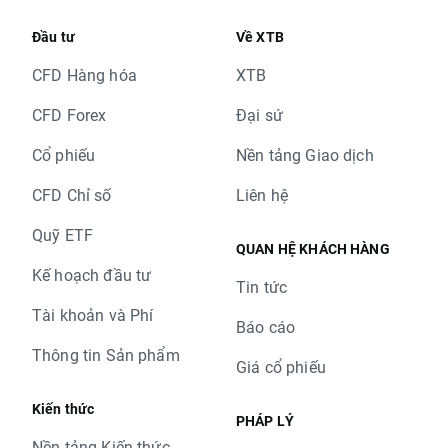
Đầu tư
Về XTB
CFD Hàng hóa
XTB
CFD Forex
Đại sứ
Cổ phiếu
Nền tảng Giao dịch
CFD Chỉ số
Liên hệ
Quỹ ETF
QUAN HỆ KHÁCH HÀNG
Kế hoạch đầu tư
Tin tức
Tài khoản và Phí
Báo cáo
Thông tin Sản phẩm
Giá cổ phiếu
Kiến thức
PHÁP LÝ
Nền tảng Kiến thức