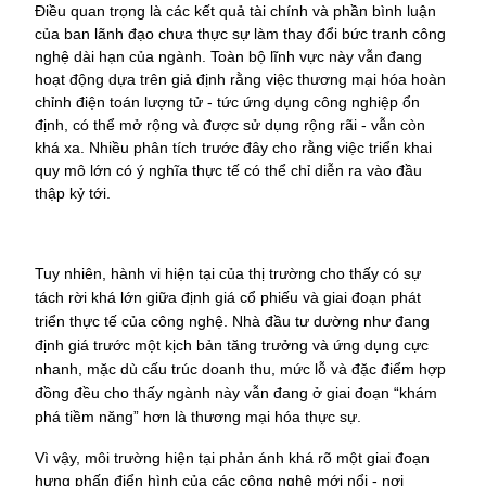
Điều quan trọng là các kết quả tài chính và phần bình luận 
của ban lãnh đạo chưa thực sự làm thay đổi bức tranh công 
nghệ dài hạn của ngành. Toàn bộ lĩnh vực này vẫn đang 
hoạt động dựa trên giả định rằng việc thương mại hóa hoàn 
chỉnh điện toán lượng tử - tức ứng dụng công nghiệp ổn 
định, có thể mở rộng và được sử dụng rộng rãi - vẫn còn 
khá xa. Nhiều phân tích trước đây cho rằng việc triển khai 
quy mô lớn có ý nghĩa thực tế có thể chỉ diễn ra vào đầu 
thập kỷ tới.
Tuy nhiên, hành vi hiện tại của thị trường cho thấy có sự 
tách rời khá lớn giữa định giá cổ phiếu và giai đoạn phát 
triển thực tế của công nghệ. Nhà đầu tư dường như đang 
định giá trước một kịch bản tăng trưởng và ứng dụng cực 
nhanh, mặc dù cấu trúc doanh thu, mức lỗ và đặc điểm hợp 
đồng đều cho thấy ngành này vẫn đang ở giai đoạn “khám 
phá tiềm năng” hơn là thương mại hóa thực sự.
Vì vậy, môi trường hiện tại phản ánh khá rõ một giai đoạn 
hưng phấn điển hình của các công nghệ mới nổi - nơi 