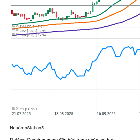
Nguồn: xStation5
D-Wave Quantum mang đến bức tranh phức tạp hơn. 