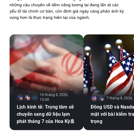
những câu chuyện về tiềm năng tương lai đang lấn át các 
yếu tố tài chính cơ bản, còn định giá ngày càng phản ánh kỳ 
vọng hơn là thực trạng hiện tại của ngành.
10 tháng 8, 2026,
7 tháng 8, 2026,
15:00
Lịch kinh tế: Trọng tâm sẽ
Đồng USD và Nasda
chuyển sang dữ liệu lạm
mặt với bài kiểm tr
phát tháng 7 của Hoa Kỳ🚢
trọng