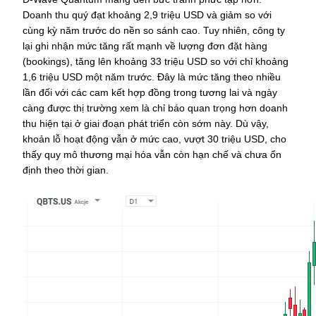
Doanh thu quý đạt khoảng 2,9 triệu USD và giảm so với 
cùng kỳ năm trước do nền so sánh cao. Tuy nhiên, công ty 
lại ghi nhận mức tăng rất mạnh về lượng đơn đặt hàng 
(bookings), tăng lên khoảng 33 triệu USD so với chỉ khoảng 
1,6 triệu USD một năm trước. Đây là mức tăng theo nhiều 
lần đối với các cam kết hợp đồng trong tương lai và ngày 
càng được thị trường xem là chỉ báo quan trọng hơn doanh 
thu hiện tại ở giai đoạn phát triển còn sớm này. Dù vậy, 
khoản lỗ hoạt động vẫn ở mức cao, vượt 30 triệu USD, cho 
thấy quy mô thương mại hóa vẫn còn hạn chế và chưa ổn 
định theo thời gian.