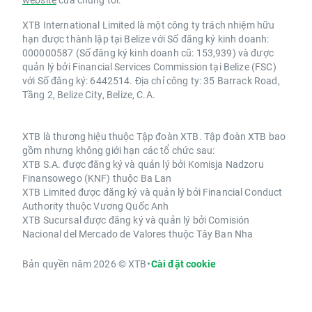
XTB International Limited là một công ty trách nhiệm hữu
hạn được thành lập tại Belize với Số đăng ký kinh doanh:
000000587 (Số đăng ký kinh doanh cũ: 153,939) và được
quản lý bởi Financial Services Commission tại Belize (FSC)
với Số đăng ký: 6442514. Địa chỉ công ty: 35 Barrack Road,
Tầng 2, Belize City, Belize, C.A.
XTB là thương hiệu thuộc Tập đoàn XTB. Tập đoàn XTB bao
gồm nhưng không giới hạn các tổ chức sau:
XTB S.A. được đăng ký và quản lý bởi Komisja Nadzoru
Finansowego (KNF) thuộc Ba Lan
XTB Limited được đăng ký và quản lý bởi Financial Conduct
Authority thuộc Vương Quốc Anh
XTB Sucursal được đăng ký và quản lý bởi Comisión
Nacional del Mercado de Valores thuộc Tây Ban Nha
Bản quyền năm 2026 © XTB
•
Cài đặt cookie