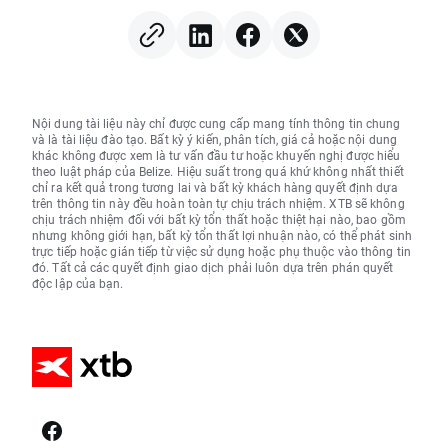
Nội dung tài liệu này chỉ được cung cấp mang tính thông tin chung
và là tài liệu đào tạo. Bất kỳ ý kiến, phân tích, giá cả hoặc nội dung
khác không được xem là tư vấn đầu tư hoặc khuyến nghị được hiểu
theo luật pháp của Belize. Hiệu suất trong quá khứ không nhất thiết
chỉ ra kết quả trong tương lai và bất kỳ khách hàng quyết định dựa
trên thông tin này đều hoàn toàn tự chịu trách nhiệm. XTB sẽ không
chịu trách nhiệm đối với bất kỳ tổn thất hoặc thiệt hại nào, bao gồm
nhưng không giới hạn, bất kỳ tổn thất lợi nhuận nào, có thể phát sinh
trực tiếp hoặc gián tiếp từ việc sử dụng hoặc phụ thuộc vào thông tin
đó. Tất cả các quyết định giao dịch phải luôn dựa trên phán quyết
độc lập của bạn.