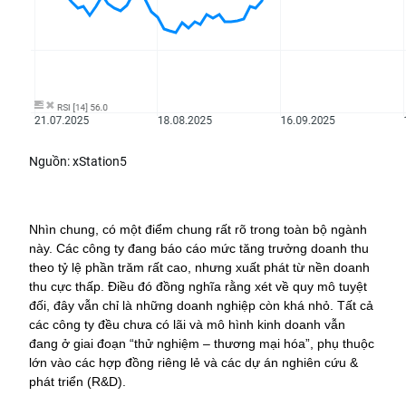
Nguồn: xStation5
Nhìn chung, có một điểm chung rất rõ trong toàn bộ ngành 
này. Các công ty đang báo cáo mức tăng trưởng doanh thu 
theo tỷ lệ phần trăm rất cao, nhưng xuất phát từ nền doanh 
thu cực thấp. Điều đó đồng nghĩa rằng xét về quy mô tuyệt 
đối, đây vẫn chỉ là những doanh nghiệp còn khá nhỏ. Tất cả 
các công ty đều chưa có lãi và mô hình kinh doanh vẫn 
đang ở giai đoạn “thử nghiệm – thương mại hóa”, phụ thuộc 
lớn vào các hợp đồng riêng lẻ và các dự án nghiên cứu & 
phát triển (R&D).