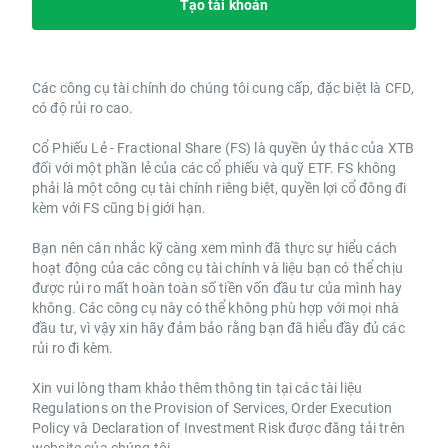
Tạo tài khoản
Các công cụ tài chính do chúng tôi cung cấp, đặc biệt là CFD,
có độ rủi ro cao.
Cổ Phiếu Lẻ - Fractional Share (FS) là quyền ủy thác của XTB
đối với một phần lẻ của các cổ phiếu và quỹ ETF. FS không
phải là một công cụ tài chính riêng biệt, quyền lợi cổ đông đi
kèm với FS cũng bị giới hạn.
Bạn nên cân nhắc kỹ càng xem mình đã thực sự hiểu cách
hoạt động của các công cụ tài chính và liệu bạn có thể chịu
được rủi ro mất hoàn toàn số tiền vốn đầu tư của mình hay
không. Các công cụ này có thể không phù hợp với mọi nhà
đầu tư, vì vậy xin hãy đảm bảo rằng bạn đã hiểu đầy đủ các
rủi ro đi kèm.
Xin vui lòng tham khảo thêm thông tin tại các tài liệu
Regulations on the Provision of Services, Order Execution
Policy và Declaration of Investment Risk được đăng tải trên
website
của chúng tôi.