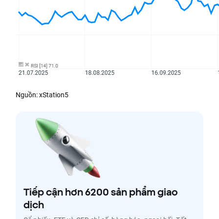
Nguồn: xStation5
Tiếp cận hơn 6200 sản phẩm giao
dịch