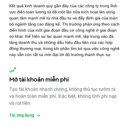
Kết quả kinh doanh quý gần đây của các công ty trong lĩnh 
vực điện toán lượng tử đã một lần nữa kích hoạt làn sóng 
quan tâm mạnh mẽ từ nhà đầu tư và đẩy định giá của toàn 
bộ ngành tăng cao đáng kể. Thị trường phản ứng theo cách 
điển hình của một giai đoạn đầu cơ công nghệ ở giai đoạn 
sơ khai: thể hiện sự lạc quan mạnh mẽ, tập trung vào đà 
tăng doanh thu và những dấu hiệu đầu tiên của các hợp 
đồng thương mại, trong khi phần lớn bỏ qua việc công nghệ 
này vẫn còn rất xa mới đạt tới độ trưởng thành thực sự.
Mở tài khoản miễn phí
Tạo tài khoản nhanh chóng, không thủ tục rườm rà
và hoàn toàn miễn phí. Đặc biệt, không tính phí nạp
và rút tiền.
Tải ứng dụng