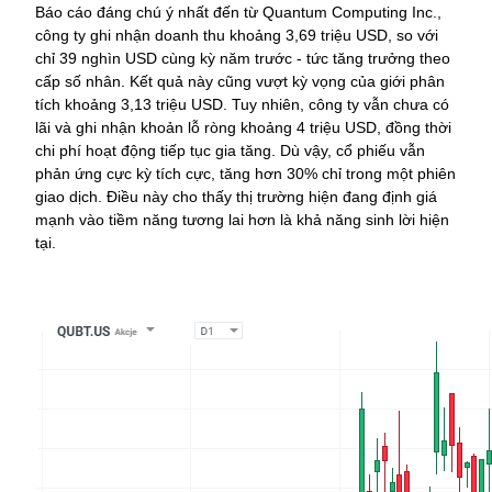
Báo cáo đáng chú ý nhất đến từ Quantum Computing Inc., 
công ty ghi nhận doanh thu khoảng 3,69 triệu USD, so với 
chỉ 39 nghìn USD cùng kỳ năm trước - tức tăng trưởng theo 
cấp số nhân. Kết quả này cũng vượt kỳ vọng của giới phân 
tích khoảng 3,13 triệu USD. Tuy nhiên, công ty vẫn chưa có 
lãi và ghi nhận khoản lỗ ròng khoảng 4 triệu USD, đồng thời 
chi phí hoạt động tiếp tục gia tăng. Dù vậy, cổ phiếu vẫn 
phản ứng cực kỳ tích cực, tăng hơn 30% chỉ trong một phiên 
giao dịch. Điều này cho thấy thị trường hiện đang định giá 
mạnh vào tiềm năng tương lai hơn là khả năng sinh lời hiện 
tại.