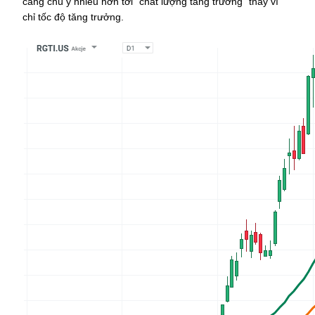
càng chú ý nhiều hơn tới “chất lượng tăng trưởng” thay vì 
chỉ tốc độ tăng trưởng.