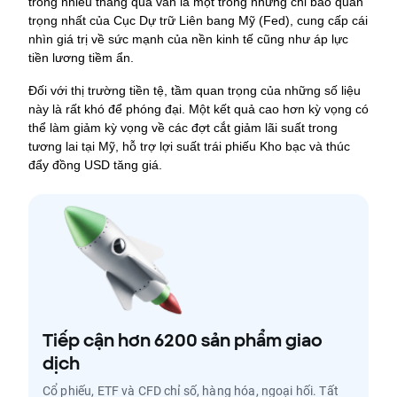
trong nhiều tháng qua vẫn là một trong những chỉ báo quan 
trọng nhất của Cục Dự trữ Liên bang Mỹ (Fed), cung cấp cái 
nhìn giá trị về sức mạnh của nền kinh tế cũng như áp lực 
tiền lương tiềm ẩn.
Đối với thị trường tiền tệ, tầm quan trọng của những số liệu 
này là rất khó để phóng đại. 
Một kết quả cao hơn kỳ vọng có 
thể làm giảm kỳ vọng về các đợt cắt giảm lãi suất trong 
tương lai tại Mỹ, hỗ trợ lợi suất trái phiếu Kho bạc và thúc 
đẩy đồng USD tăng giá.
Tiếp cận hơn 6200 sản phẩm giao
dịch
Cổ phiếu, ETF và CFD chỉ số, hàng hóa, ngoại hối. Tất