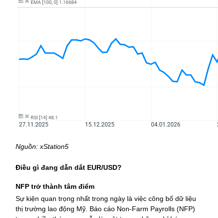
Nguồn: xStation5
Điều gì đang dẫn dắt EUR/USD?
NFP trở thành tâm điểm
Sự kiện quan trọng nhất trong ngày là việc công bố dữ liệu 
thị trường lao động Mỹ. Báo cáo Non-Farm Payrolls (NFP) 