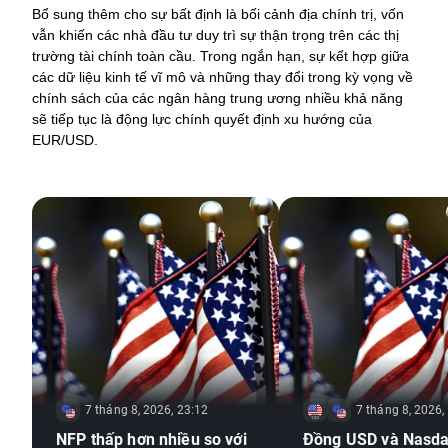
Bổ sung thêm cho sự bất định là bối cảnh địa chính trị, vốn 
vẫn khiến các nhà đầu tư duy trì sự thận trọng trên các thị 
trường tài chính toàn cầu. 
Trong ngắn hạn, sự kết hợp giữa 
các dữ liệu kinh tế vĩ mô và những thay đổi trong kỳ vọng về 
chính sách của các ngân hàng trung ương nhiều khả năng 
sẽ tiếp tục là động lực chính quyết định xu hướng của 
EUR/USD.
7 tháng 8, 2026, 23:12
7 tháng 8, 2026,
NFP thấp hơn nhiều so với
Đồng USD và Nasda