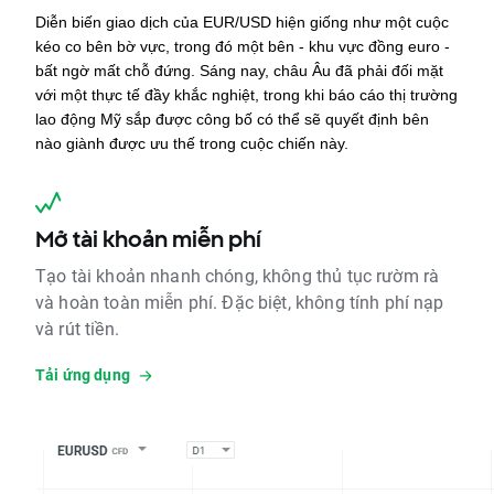
Diễn biến giao dịch của EUR/USD hiện giống như một cuộc 
kéo co bên bờ vực, trong đó một bên - khu vực đồng euro - 
bất ngờ mất chỗ đứng. Sáng nay, châu Âu đã phải đối mặt 
với một thực tế đầy khắc nghiệt, trong khi báo cáo thị trường 
lao động Mỹ sắp được công bố có thể sẽ quyết định bên 
nào giành được ưu thế trong cuộc chiến này.
Mở tài khoản miễn phí
Tạo tài khoản nhanh chóng, không thủ tục rườm rà
và hoàn toàn miễn phí. Đặc biệt, không tính phí nạp
và rút tiền.
Tải ứng dụng