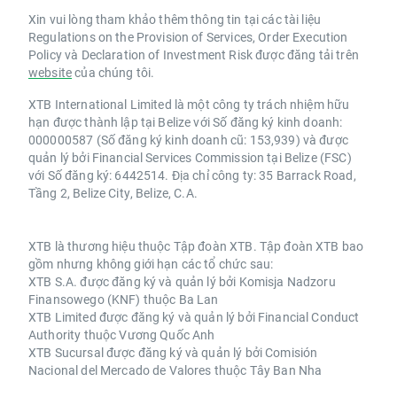
Xin vui lòng tham khảo thêm thông tin tại các tài liệu
Regulations on the Provision of Services, Order Execution
Policy và Declaration of Investment Risk được đăng tải trên
website
của chúng tôi.
XTB International Limited là một công ty trách nhiệm hữu
hạn được thành lập tại Belize với Số đăng ký kinh doanh:
000000587 (Số đăng ký kinh doanh cũ: 153,939) và được
quản lý bởi Financial Services Commission tại Belize (FSC)
với Số đăng ký: 6442514. Địa chỉ công ty: 35 Barrack Road,
Tầng 2, Belize City, Belize, C.A.
XTB là thương hiệu thuộc Tập đoàn XTB. Tập đoàn XTB bao
gồm nhưng không giới hạn các tổ chức sau:
XTB S.A. được đăng ký và quản lý bởi Komisja Nadzoru
Finansowego (KNF) thuộc Ba Lan
XTB Limited được đăng ký và quản lý bởi Financial Conduct
Authority thuộc Vương Quốc Anh
XTB Sucursal được đăng ký và quản lý bởi Comisión
Nacional del Mercado de Valores thuộc Tây Ban Nha