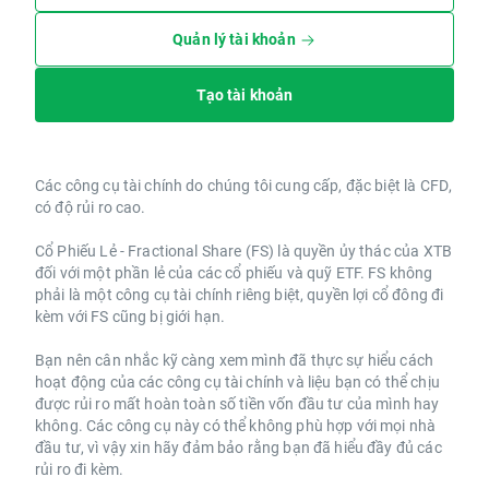
Quản lý tài khoản
Tạo tài khoản
Các công cụ tài chính do chúng tôi cung cấp, đặc biệt là CFD,
có độ rủi ro cao.
Cổ Phiếu Lẻ - Fractional Share (FS) là quyền ủy thác của XTB
đối với một phần lẻ của các cổ phiếu và quỹ ETF. FS không
phải là một công cụ tài chính riêng biệt, quyền lợi cổ đông đi
kèm với FS cũng bị giới hạn.
Bạn nên cân nhắc kỹ càng xem mình đã thực sự hiểu cách
hoạt động của các công cụ tài chính và liệu bạn có thể chịu
được rủi ro mất hoàn toàn số tiền vốn đầu tư của mình hay
không. Các công cụ này có thể không phù hợp với mọi nhà
đầu tư, vì vậy xin hãy đảm bảo rằng bạn đã hiểu đầy đủ các
rủi ro đi kèm.