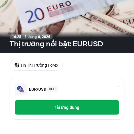
16:25 · 5 tháng 6, 2026
Thị trường nổi bật: EURUSD
Tin Thị Trường Forex
-
EUR/USD
CFD
-
Tải ứng dụng