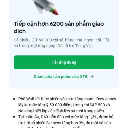
Tiếp cận hơn 6200 sản phẩm giao
dịch
Cổ phiếu, ETF và CFD chỉ số, hàng hóa, ngoại hối. Tất
cả trong một ứng dụng. Có hỗ trợ Tiếng Việt.
Tải ứng dụng
Khám phá sản phẩm của XTB
Phố Wall kết thúc phiên với mức tăng mạnh: Dow Jones
lấy lại mốc tâm lý 50.000 điểm, trong khi S&P 500 và
Nasdaq thiết lập các đỉnh lịch sử mới trong phiên.
Tại châu Âu, DAX dẫn đầu với mức tăng 1,3%, được hỗ
trợ bởi cổ phiếu Siemens tăng hơn 3%, dù một số sàn