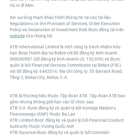
rủi ro đi kèm.
Xin vui lòng tham khảo thêm thông tin tại các tài liệu
Regulations on the Provision of Services, Order Execution
Policy và Declaration of Investment Risk được đăng tải trên
website
của chúng tôi.
XTB International Limited là một công ty trách nhiệm hữu
hạn được thành lập tại Belize với Số đăng ký kinh doanh:
000000587 (Số đăng ký kinh doanh cũ: 153,939) và được
quản lý bởi Financial Services Commission tại Belize (FSC)
với Số đăng ký: 6442514. Địa chỉ công ty: 35 Barrack Road,
Tầng 2, Belize City, Belize, C.A.
XTB là thương hiệu thuộc Tập đoàn XTB. Tập đoàn XTB bao
gồm nhưng không giới hạn các tổ chức sau:
XTB S.A. được đăng ký và quản lý bởi Komisja Nadzoru
Finansowego (KNF) thuộc Ba Lan
XTB Limited được đăng ký và quản lý bởi Financial Conduct
Authority thuộc Vương Quốc Anh
XTB Sucursal được đăng ký và quản lý bởi Comisión