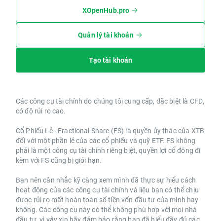
XOpenHub.pro
Quản lý tài khoản
Tạo tài khoản
Các công cụ tài chính do chúng tôi cung cấp, đặc biệt là CFD,
có độ rủi ro cao.
Cổ Phiếu Lẻ - Fractional Share (FS) là quyền ủy thác của XTB
đối với một phần lẻ của các cổ phiếu và quỹ ETF. FS không
phải là một công cụ tài chính riêng biệt, quyền lợi cổ đông đi
kèm với FS cũng bị giới hạn.
Bạn nên cân nhắc kỹ càng xem mình đã thực sự hiểu cách
hoạt động của các công cụ tài chính và liệu bạn có thể chịu
được rủi ro mất hoàn toàn số tiền vốn đầu tư của mình hay
không. Các công cụ này có thể không phù hợp với mọi nhà
đầu tư, vì vậy xin hãy đảm bảo rằng bạn đã hiểu đầy đủ các