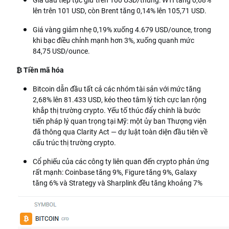
lên trên 101 USD, còn Brent tăng 0,14% lên 105,71 USD.
Giá vàng giảm nhẹ 0,19% xuống 4.679 USD/ounce, trong
khi bạc điều chỉnh mạnh hơn 3%, xuống quanh mức
84,75 USD/ounce.
₿ Tiền mã hóa
Bitcoin dẫn đầu tất cả các nhóm tài sản với mức tăng
2,68% lên 81.433 USD, kéo theo tâm lý tích cực lan rộng
khắp thị trường crypto. Yếu tố thúc đẩy chính là bước
tiến pháp lý quan trọng tại Mỹ: một ủy ban Thượng viện
đã thông qua Clarity Act — dự luật toàn diện đầu tiên về
cấu trúc thị trường crypto.
Cổ phiếu của các công ty liên quan đến crypto phản ứng
rất mạnh:
Coinbase tăng 9%,
Figure tăng 9%,
Galaxy
tăng 6% và
Strategy và Sharplink đều tăng khoảng 7%