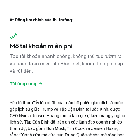
🔑 Động lực chính của thị trường
:
Mở tài khoản miễn phí
Tạo tài khoản nhanh chóng, không thủ tục rườm rà
và hoàn toàn miễn phí. Đặc biệt, không tính phí nạp
và rút tiền.
Tải ứng dụng
Yếu tố thúc đẩy lớn nhất của toàn bộ phiên giao dịch là cuộc
gặp lịch sử giữa Trump và Tập Cận Bình tại Bắc Kinh, được
CEO Nvidia Jensen Huang mô tả là một sự kiện mang ý nghĩa
lịch sử. Tập Cận Bình đã trấn an các lãnh đạo doanh nghiệp
tham dự, bao gồm Elon Musk, Tim Cook và Jensen Huang,
rằng: “Cánh cửa mở cửa của Trung Quốc sẽ còn mở rộng hơn