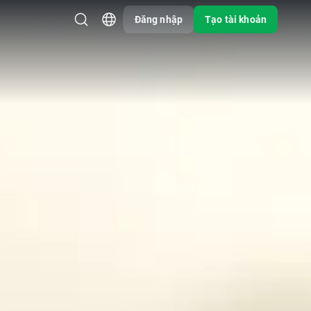
Đăng nhập
Tạo tài khoản