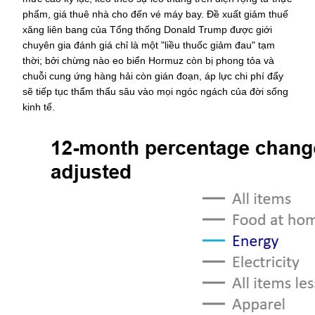
phẩm, giá thuê nhà cho đến vé máy bay. Đề xuất giảm thuế 
xăng liên bang của Tổng thống Donald Trump được giới 
chuyên gia đánh giá chỉ là một "liều thuốc giảm đau" tạm 
thời; bởi chừng nào eo biển Hormuz còn bị phong tỏa và 
chuỗi cung ứng hàng hải còn gián đoạn, áp lực chi phí đẩy 
sẽ tiếp tục thẩm thấu sâu vào mọi ngóc ngách của đời sống 
kinh tế.