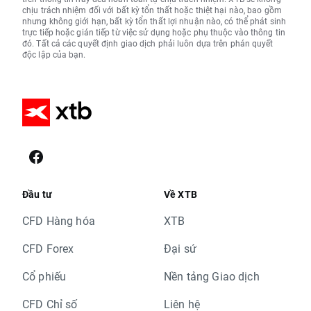
chịu trách nhiệm đối với bất kỳ tổn thất hoặc thiệt hại nào, bao gồm
nhưng không giới hạn, bất kỳ tổn thất lợi nhuận nào, có thể phát sinh
trực tiếp hoặc gián tiếp từ việc sử dụng hoặc phụ thuộc vào thông tin
đó. Tất cả các quyết định giao dịch phải luôn dựa trên phán quyết
độc lập của bạn.
Đầu tư
Về XTB
CFD Hàng hóa
XTB
CFD Forex
Đại sứ
Cổ phiếu
Nền tảng Giao dịch
CFD Chỉ số
Liên hệ