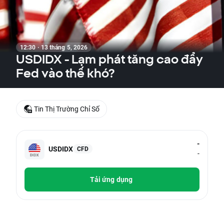
12:30 · 13 tháng 5, 2026
USDIDX - Lạm phát tăng cao đẩy
Fed vào thế khó?
Tin Thị Trường Chỉ Số
-
USDIDX
CFD
-
Tải ứng dụng