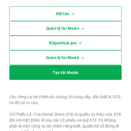
Đối tác
Quản lý tài khoản
XOpenHub.pro
Quản lý tài khoản
Tạo tài khoản
Các công cụ tài chính do chúng tôi cung cấp, đặc biệt là CFD,
có độ rủi ro cao.
Cổ Phiếu Lẻ - Fractional Share (FS) là quyền ủy thác của XTB
đối với một phần lẻ của các cổ phiếu và quỹ ETF. FS không
phải là một công cụ tài chính riêng biệt, quyền lợi cổ đông đi