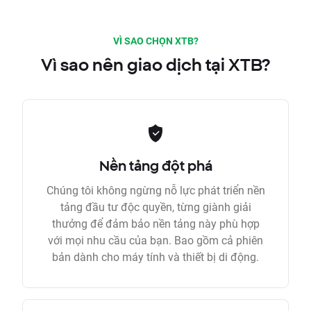
VÌ SAO CHỌN XTB?
Vì sao nên giao dịch tại XTB?
Nền tảng đột phá
Chúng tôi không ngừng nỗ lực phát triển nền
tảng đầu tư độc quyền, từng giành giải
thưởng để đảm bảo nền tảng này phù hợp
với mọi nhu cầu của bạn. Bao gồm cả phiên
bản dành cho máy tính và thiết bị di động.