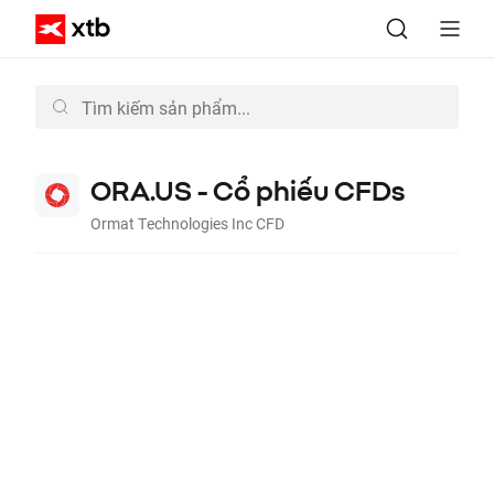
ORA.US - Cổ phiếu CFDs
Ormat Technologies Inc CFD