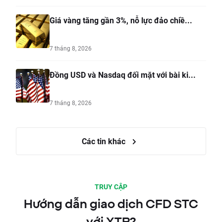
Giá vàng tăng gần 3%, nỗ lực đảo chiề...
7 tháng 8, 2026
Đồng USD và Nasdaq đối mặt với bài ki...
7 tháng 8, 2026
Các tin khác
TRUY CẬP
Hướng dẫn giao dịch CFD STC
với XTB?