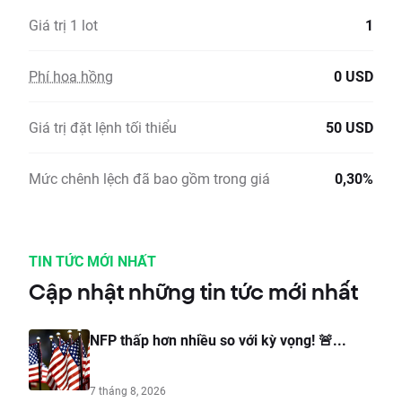
Giá trị 1 lot
1
Phí hoa hồng
0 USD
Giá trị đặt lệnh tối thiểu
50 USD
Mức chênh lệch đã bao gồm trong giá
0,30%
TIN TỨC MỚI NHẤT
Cập nhật những tin tức mới nhất
NFP thấp hơn nhiều so với kỳ vọng! 🚨...
7 tháng 8, 2026