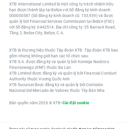
XTB International Limited là một công ty trách nhiệm hữu
hạn được thành lập tại Belize với Số đăng ký kinh doanh:
000000587 (Số đăng ký kinh doanh cũ: 153,939) và được
quản lý bởi Financial Services Commission tại Belize (FSC)
với Số đăng ký: 6442514. Địa chỉ công ty: 35 Barrack Road,
Tầng 2, Belize City, Belize, C.A.
XTB là thương hiệu thuộc Tập đoàn XTB. Tập đoàn XTB bao
gồm nhưng không giới hạn các tổ chức sau:
XTB S.A. được đăng ký và quản lý bởi Komisja Nadzoru
Finansowego (KNF) thuộc Ba Lan
XTB Limited được đăng ký và quản lý bởi Financial Conduct
Authority thuộc Vương Quốc Anh
XTB Sucursal được đăng ký và quản lý bởi Comisión
Nacional del Mercado de Valores thuộc Tây Ban Nha
Bản quyền năm 2026 © XTB
•
Cài đặt cookie