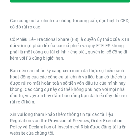
Các công cụ tài chính do chúng tôi cung cấp, đặc biệt là CFD,
có độ rủi ro cao.
Cổ Phiếu Lẻ - Fractional Share (FS) là quyền ủy thác của XTB
đối với một phần lẻ của các cổ phiếu và quỹ ETF. FS không
phải là một công cụ tài chính riêng biệt, quyền lợi cổ đông đi
kèm với FS cũng bị giới hạn.
Bạn nên cân nhắc kỹ càng xem mình đã thực sự hiểu cách
hoạt động của các công cụ tài chính và liệu bạn có thể chịu
được rủi ro mất hoàn toàn số tiền vốn đầu tư của mình hay
không. Các công cụ này có thể không phù hợp với mọi nhà
đầu tư, vì vậy xin hãy đảm bảo rằng bạn đã hiểu đầy đủ các
rủi ro đi kèm.
Xin vui lòng tham khảo thêm thông tin tại các tài liệu
Regulations on the Provision of Services, Order Execution
Policy và Declaration of Investment Risk được đăng tải trên
website
của chúng tôi.