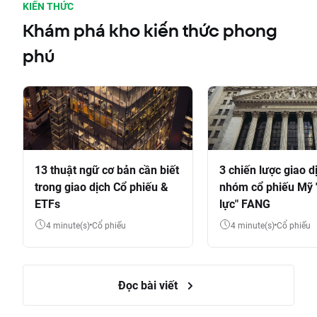
KIẾN THỨC
Khám phá kho kiến thức phong
phú
13 thuật ngữ cơ bản cần biết
3 chiến lược giao d
trong giao dịch Cổ phiếu &
nhóm cổ phiếu Mỹ 
ETFs
lực" FANG
4 minute(s)
Cổ phiếu
4 minute(s)
Cổ phiếu
Đọc bài viết