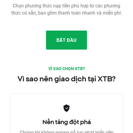
Chọn phương thức nạp tiền phù hợp từ các phương
thức có sẵn, bao gồm thanh toán nhanh và miễn phí.
BẮT ĐẦU
VÌ SAO CHỌN XTB?
Vì sao nên giao dịch tại XTB?
Nền tảng đột phá
Chúng tôi không ngừng nỗ lực phát triển nền