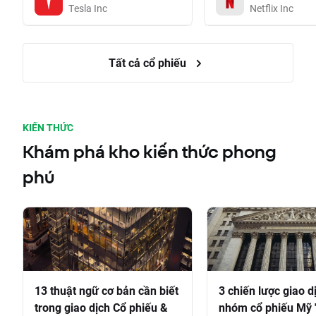
Tesla Inc
Netflix Inc
Tất cả cổ phiếu
KIẾN THỨC
Khám phá kho kiến thức phong
phú
13 thuật ngữ cơ bản cần biết
3 chiến lược giao d
trong giao dịch Cổ phiếu &
nhóm cổ phiếu Mỹ 