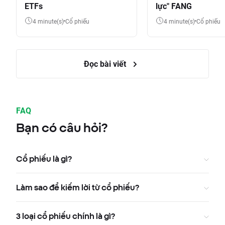
ETFs
lực" FANG
4 minute(s)
Cổ phiếu
4 minute(s)
Cổ phiếu
Đọc bài viết
FAQ
Bạn có câu hỏi?
Cổ phiếu là gì?
Làm sao để kiếm lời từ cổ phiếu?
3 loại cổ phiếu chính là gì?