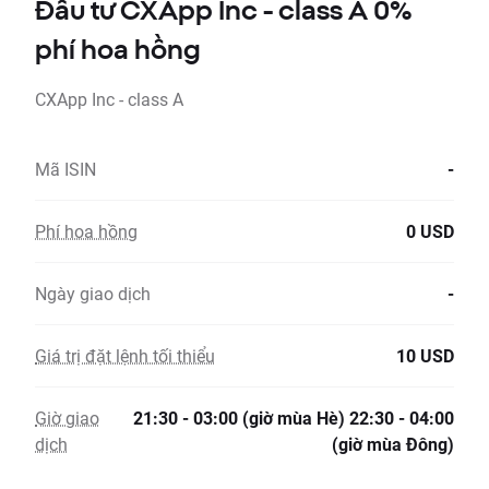
Đầu tư CXApp Inc - class A 0%
phí hoa hồng
CXApp Inc - class A
Mã ISIN
-
Phí hoa hồng
0 USD
Ngày giao dịch
-
Giá trị đặt lệnh tối thiểu
10 USD
Giờ giao
21:30 - 03:00 (giờ mùa Hè) 22:30 - 04:00
dịch
(giờ mùa Đông)