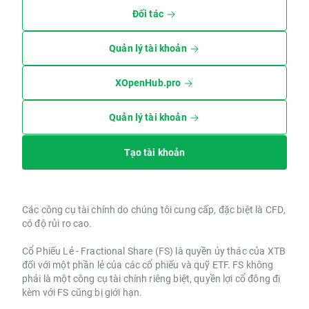
Đối tác
Quản lý tài khoản
XOpenHub.pro
Quản lý tài khoản
Tạo tài khoản
Các công cụ tài chính do chúng tôi cung cấp, đặc biệt là CFD,
có độ rủi ro cao.
Cổ Phiếu Lẻ - Fractional Share (FS) là quyền ủy thác của XTB
đối với một phần lẻ của các cổ phiếu và quỹ ETF. FS không
phải là một công cụ tài chính riêng biệt, quyền lợi cổ đông đi
kèm với FS cũng bị giới hạn.