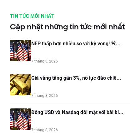
TIN TỨC MỚI NHẤT
Cập nhật những tin tức mới nhất
NFP thấp hơn nhiều so với kỳ vọng! 🚨...
7 tháng 8, 2026
Giá vàng tăng gần 3%, nỗ lực đảo chiề...
7 tháng 8, 2026
Đồng USD và Nasdaq đối mặt với bài ki...
7 tháng 8, 2026