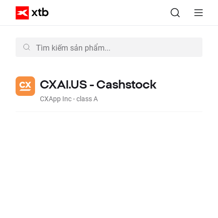
CXAI.US - Cashstock
CXApp Inc - class A