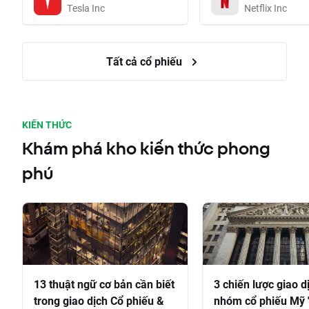
Tesla Inc
Netflix Inc
Tất cả cổ phiếu
KIẾN THỨC
Khám phá kho kiến thức phong
phú
13 thuật ngữ cơ bản cần biết
3 chiến lược giao d
trong giao dịch Cổ phiếu &
nhóm cổ phiếu Mỹ 