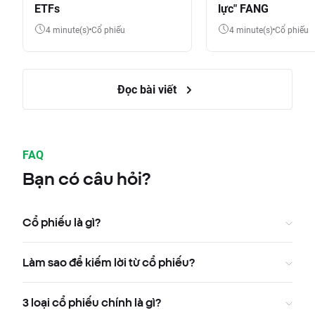
ETFs
lực" FANG
4 minute(s)
Cổ phiếu
4 minute(s)
Cổ phiếu
Đọc bài viết
FAQ
Bạn có câu hỏi?
Cổ phiếu là gì?
Làm sao để kiếm lời từ cổ phiếu?
3 loại cổ phiếu chính là gì?