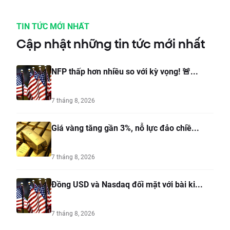
TIN TỨC MỚI NHẤT
Cập nhật những tin tức mới nhất
NFP thấp hơn nhiều so với kỳ vọng! 🚨...
7 tháng 8, 2026
Giá vàng tăng gần 3%, nỗ lực đảo chiề...
7 tháng 8, 2026
Đồng USD và Nasdaq đối mặt với bài ki...
7 tháng 8, 2026