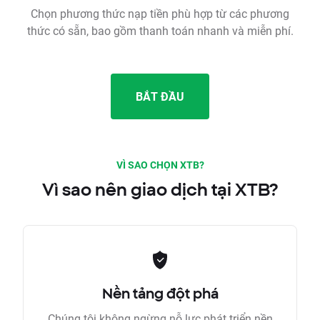
Chọn phương thức nạp tiền phù hợp từ các phương
thức có sẵn, bao gồm thanh toán nhanh và miễn phí.
BẮT ĐẦU
VÌ SAO CHỌN XTB?
Vì sao nên giao dịch tại XTB?
Nền tảng đột phá
Chúng tôi không ngừng nỗ lực phát triển nền