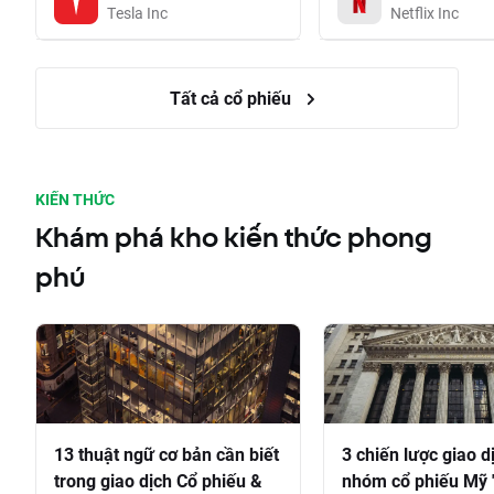
Tesla Inc
Netflix Inc
Tất cả cổ phiếu
KIẾN THỨC
Khám phá kho kiến thức phong
phú
13 thuật ngữ cơ bản cần biết
3 chiến lược giao d
trong giao dịch Cổ phiếu &
nhóm cổ phiếu Mỹ 