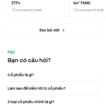
ETFs
lực" FANG
4 minute(s)
Cổ phiếu
4 minute(s)
Cổ phiếu
Đọc bài viết
FAQ
Bạn có câu hỏi?
Cổ phiếu là gì?
Làm sao để kiếm lời từ cổ phiếu?
3 loại cổ phiếu chính là gì?