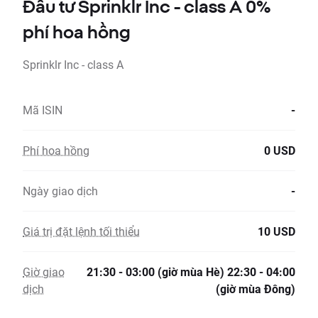
Đầu tư Sprinklr Inc - class A 0%
phí hoa hồng
Sprinklr Inc - class A
Mã ISIN
-
Phí hoa hồng
0 USD
Ngày giao dịch
-
Giá trị đặt lệnh tối thiểu
10 USD
Giờ giao
21:30 - 03:00 (giờ mùa Hè) 22:30 - 04:00
dịch
(giờ mùa Đông)