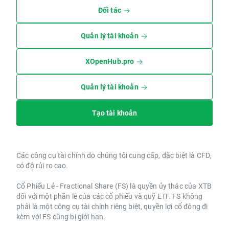
Đối tác
Quản lý tài khoản
XOpenHub.pro
Quản lý tài khoản
Tạo tài khoản
Các công cụ tài chính do chúng tôi cung cấp, đặc biệt là CFD,
có độ rủi ro cao.
Cổ Phiếu Lẻ - Fractional Share (FS) là quyền ủy thác của XTB
đối với một phần lẻ của các cổ phiếu và quỹ ETF. FS không
phải là một công cụ tài chính riêng biệt, quyền lợi cổ đông đi
kèm với FS cũng bị giới hạn.