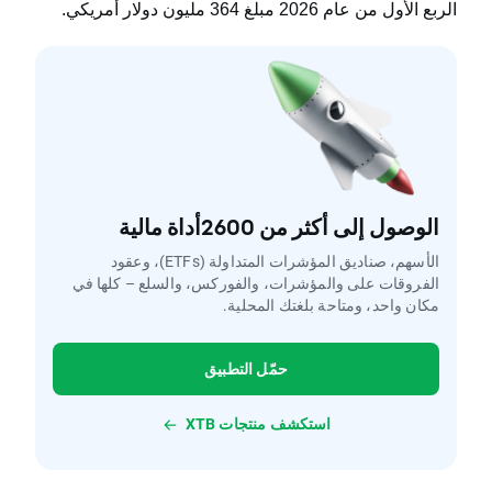
الربع الأول من عام 2026 مبلغ 364 مليون دولار أمريكي
.
الوصول إلى أكثر من 2600أداة مالية
الأسهم، صناديق المؤشرات المتداولة (ETFs)، وعقود
الفروقات على والمؤشرات، والفوركس، والسلع – كلها في
مكان واحد، ومتاحة بلغتك المحلية.
حمّل التطبيق
استكشف منتجات XTB