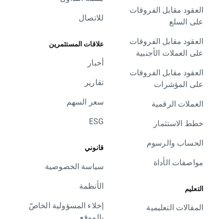
العقود مقابل الفروقات
للاتصال
على السلع
العقود مقابل الفروقات
علاقات المستثمرين
على العملات الأجنبية
أخبار
العقود مقابل الفروقات
تقارير
على المؤشرات
سعر السهم
العملات الرقمية
ESG
خطط الاستثمار
الحساب والرسوم
قانوني
مواصفات الأداة
سياسة الخصوصية
الأنظمة
التعليم
إخلاء المسؤولية الخاصّ
المقالات التعليمية
بالموقع