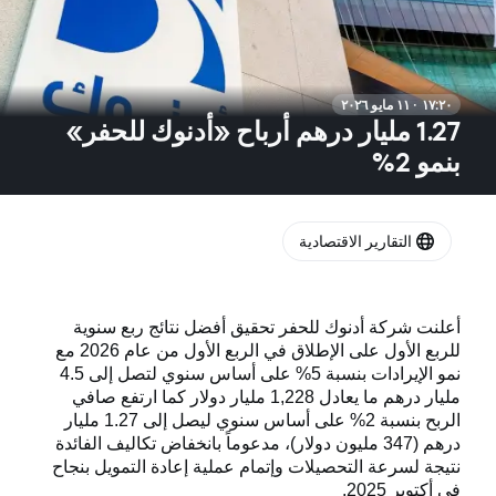
١٧:٢٠ · ١١ مايو ٢٠٢٦
1.27 مليار درهم أرباح «أدنوك للحفر»
بنمو 2%
التقارير الاقتصادية
أعلنت شركة أدنوك للحفر تحقيق أفضل نتائج ربع سنوية
للربع الأول على الإطلاق في الربع الأول من عام 2026 مع
نمو الإيرادات بنسبة 5% على أساس سنوي لتصل إلى 4.5
مليار درهم ما يعادل 1,228 مليار دولار كما ارتفع صافي
الربح بنسبة 2% على أساس سنوي ليصل إلى 1.27 مليار
درهم (347 مليون دولار)، مدعوماً بانخفاض تكاليف الفائدة
نتيجة لسرعة التحصيلات وإتمام عملية إعادة التمويل بنجاح
في أكتوبر 2025
.