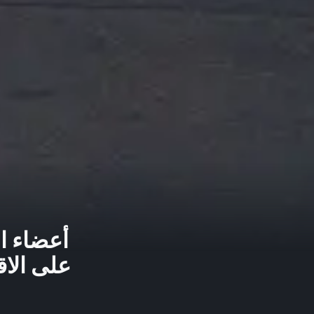
أعضاء ال