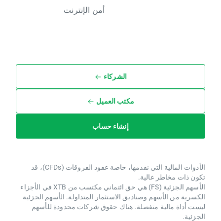
أمن الإنترنت
الشركاء
مكتب العميل
إنشاء حساب
الأدوات المالية التي نقدمها، خاصة عقود الفروقات (CFDs)، قد
تكون ذات مخاطر عالية.
الأسهم الجزئية (FS) هي حق ائتماني مكتسب من XTB ​​في الأجزاء
الكسرية من الأسهم وصناديق الاستثمار المتداولة. الأسهم الجزئية
ليست أداة مالية منفصلة. هناك حقوق شركات محدودة للأسهم
الجزئية.