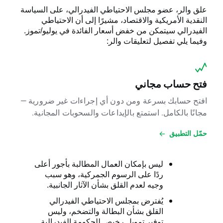
علق والر، عضو مجلس الاحتياطي الفيدرالي، على السياسة
النقدية الأمريكية والاقتصاد، مشيرًا إلى أن الاحتياطي
الفيدرالي سيتمكن من خفض أسعار الفائدة في يوليو/تموز.
وفيما يلي تفصيل لتعليقات والر:
فتح حساب مجاني
افتح حسابك بسرعة ومن دون أي إجراءات غير ضرورية —
مجانًا بالكامل. استمتع بالإيداعات والسحوبات المجانية.
حمّل التطبيق
ليس بإمكان العمال المطالبة بأجور أعلى
ردًا على الرسوم الجمركية، وهو سبب
وجيه لعدم القلق بشأن الآثار الجانبية.
يُفترض بمجلس الاحتياطي الفيدرالي
القلق بشأن البطالة والتضخم، وليس
توفير تمويل رخيص للحكومة الفيدرالية.