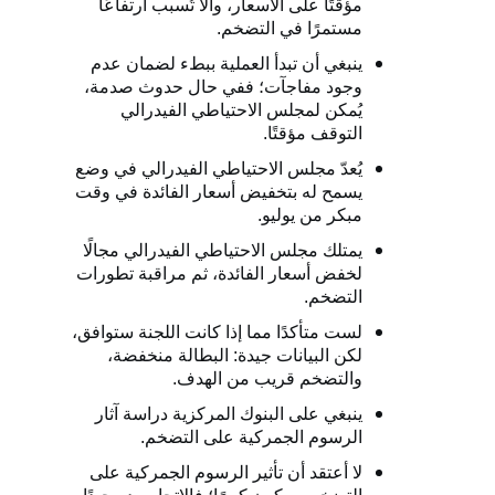
مؤقتًا على الأسعار، وألا تُسبب ارتفاعًا
مستمرًا في التضخم.
ينبغي أن تبدأ العملية ببطء لضمان عدم
وجود مفاجآت؛ ففي حال حدوث صدمة،
يُمكن لمجلس الاحتياطي الفيدرالي
التوقف مؤقتًا.
يُعدّ مجلس الاحتياطي الفيدرالي في وضع
يسمح له بتخفيض أسعار الفائدة في وقت
مبكر من يوليو.
يمتلك مجلس الاحتياطي الفيدرالي مجالًا
لخفض أسعار الفائدة، ثم مراقبة تطورات
التضخم.
لست متأكدًا مما إذا كانت اللجنة ستوافق،
لكن البيانات جيدة: البطالة منخفضة،
والتضخم قريب من الهدف.
ينبغي على البنوك المركزية دراسة آثار
الرسوم الجمركية على التضخم.
لا أعتقد أن تأثير الرسوم الجمركية على