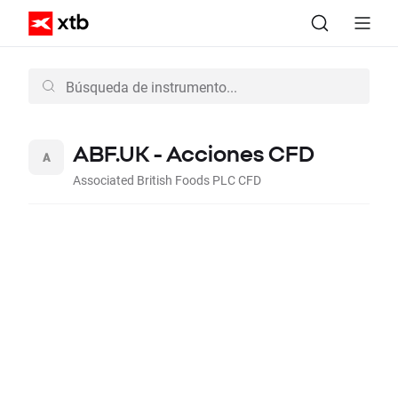
ABF.UK - Acciones CFD
Associated British Foods PLC CFD