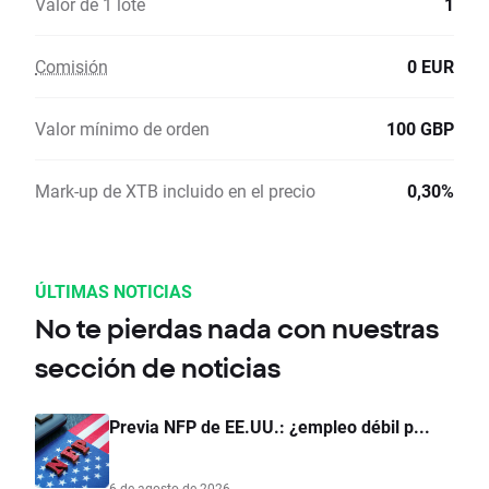
Valor de 1 lote
1
Comisión
0 EUR
Valor mínimo de orden
100 GBP
Mark-up de XTB incluido en el precio
0,30%
ÚLTIMAS NOTICIAS
No te pierdas nada con nuestras
sección de noticias
Previa NFP de EE.UU.: ¿empleo débil p...
6 de agosto de 2026