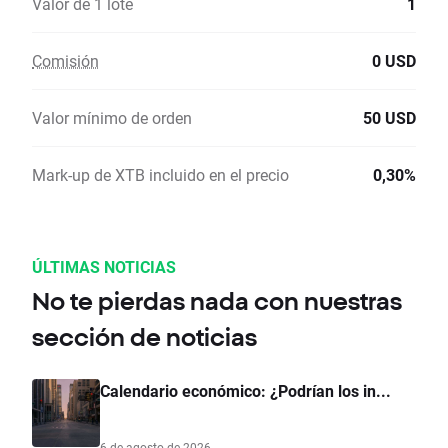
Valor de 1 lote
1
Comisión
0 USD
Valor mínimo de orden
50 USD
Mark-up de XTB incluido en el precio
0,30%
ÚLTIMAS NOTICIAS
No te pierdas nada con nuestras
sección de noticias
Calendario económico: ¿Podrían los in...
6 de agosto de 2026