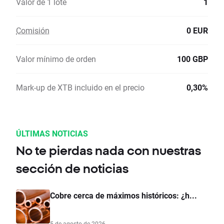
Valor de 1 lote
1
Comisión
0 EUR
Valor mínimo de orden
100 GBP
Mark-up de XTB incluido en el precio
0,30%
ÚLTIMAS NOTICIAS
No te pierdas nada con nuestras
sección de noticias
Cobre cerca de máximos históricos: ¿h...
5 de agosto de 2026