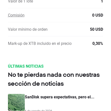
Valor de 1 lote
1
Comisión
0 USD
Valor mínimo de orden
50 USD
Mark-up de XTB incluido en el precio
0,30%
ÚLTIMAS NOTICIAS
No te pierdas nada con nuestras
sección de noticias
SanDisk supera expectativas, pero el...
6 de agosto de 2026