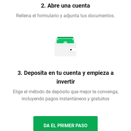
2. Abre una cuenta
Rellena el formulario y adjunta tus documentos.
3. Deposita en tu cuenta y empieza a
invertir
Elige el método de depósito que mejor te convenga,
incluyendo pagos instantáneos y gratuitos
DA EL PRIMER PASO