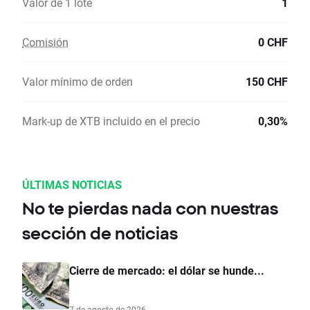
Valor de 1 lote
1
Comisión
0 CHF
Valor mínimo de orden
150 CHF
Mark-up de XTB incluido en el precio
0,30%
ÚLTIMAS NOTICIAS
No te pierdas nada con nuestras
sección de noticias
Cierre de mercado: el dólar se hunde...
7 de agosto de 2026