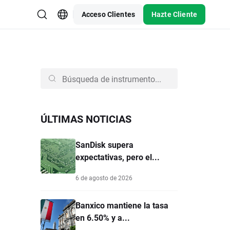
Acceso Clientes
Hazte Cliente
ÚLTIMAS NOTICIAS
SanDisk supera
expectativas, pero el...
6 de agosto de 2026
Banxico mantiene la tasa
en 6.50% y a...