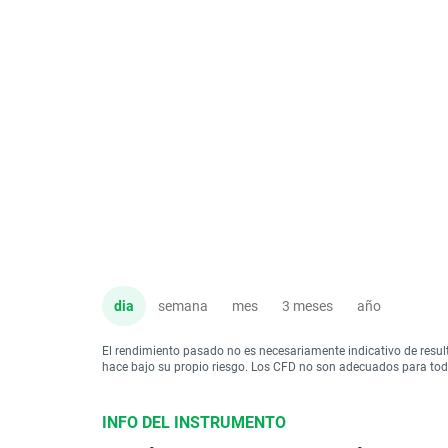
dia
semana
mes
3 meses
año
El rendimiento pasado no es necesariamente indicativo de resul
hace bajo su propio riesgo. Los CFD no son adecuados para todo 
INFO DEL INSTRUMENTO