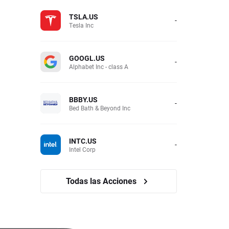
TSLA.US
-
Tesla Inc
GOOGL.US
-
Alphabet Inc - class A
BBBY.US
-
Bed Bath & Beyond Inc
INTC.US
-
Intel Corp
Todas las Acciones