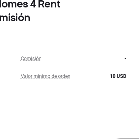
Homes 4 Rent
misión
Comisión
-
Valor mínimo de orden
10 USD