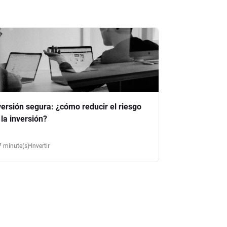
versión segura: ¿cómo reducir el riesgo
 la inversión?
7 minute(s)
Invertir